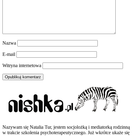
Nazwa
E-mail
Witryna internetowa
Nazywam się Natalia Tur, jestem socjolożką i mediatorką rodzinną
w trakcie szkolenia psychoterapeutycznego. Już wkrótce ukaże się