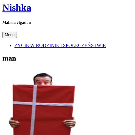
Nishka
Main navigation
Menu
ŻYCIE W RODZINIE I SPOŁECZEŃSTWIE
man