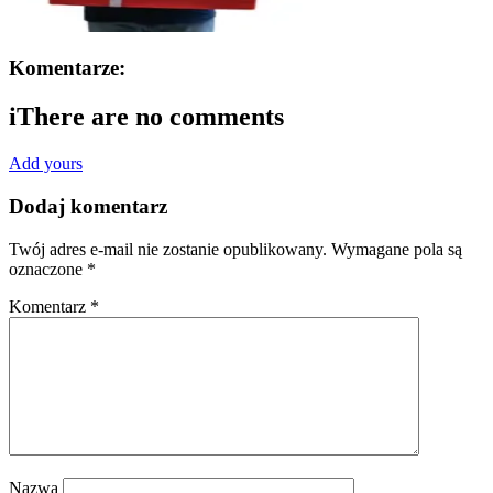
Komentarze:
i
There are no comments
Add yours
Dodaj komentarz
Twój adres e-mail nie zostanie opublikowany.
Wymagane pola są
oznaczone
*
Komentarz
*
Nazwa