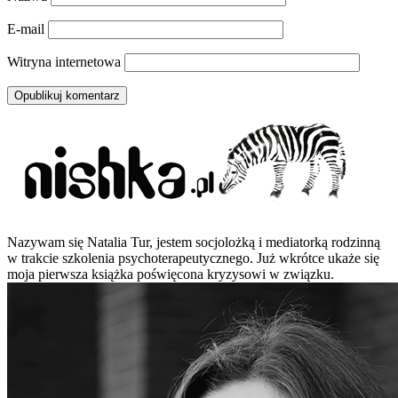
E-mail
Witryna internetowa
Nazywam się Natalia Tur, jestem socjolożką i mediatorką rodzinną
w trakcie szkolenia psychoterapeutycznego. Już wkrótce ukaże się
moja pierwsza książka poświęcona kryzysowi w związku.