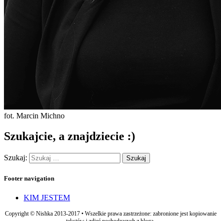
fot. Marcin Michno
Szukajcie, a znajdziecie :)
Szukaj:
Footer navigation
KIM JESTEM
Copyright © Nishka 2013-2017 • Wszelkie prawa zastrzeżone: zabronione jest kopiowanie
tekstów i zdjęć pochodzących z bloga.