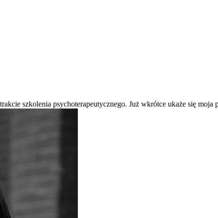
 trakcie szkolenia psychoterapeutycznego. Już wkrótce ukaże się moj