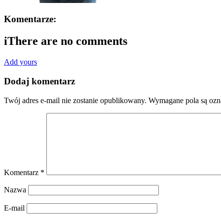
Komentarze:
i
There are no comments
Add yours
Dodaj komentarz
Twój adres e-mail nie zostanie opublikowany.
Wymagane pola są oz
Komentarz
*
Nazwa
E-mail