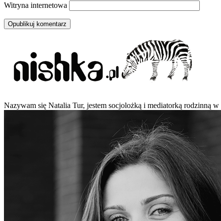
Witryna internetowa
Nazywam się Natalia Tur, jestem socjolożką i mediatorką rodzinną w