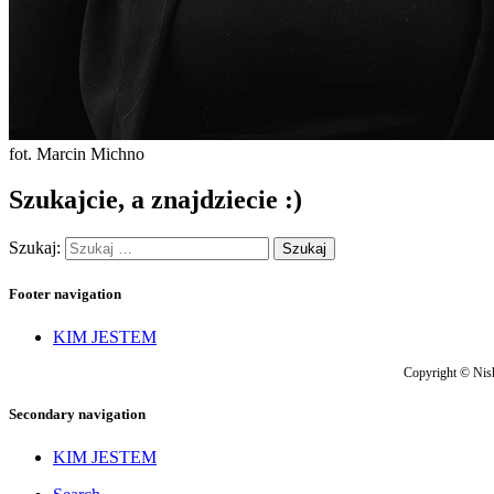
fot. Marcin Michno
Szukajcie, a znajdziecie :)
Szukaj:
Footer navigation
KIM JESTEM
Copyright © Nish
Secondary navigation
KIM JESTEM