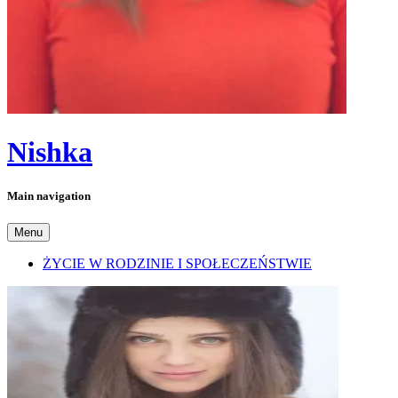
Nishka
Main navigation
Menu
ŻYCIE W RODZINIE I SPOŁECZEŃSTWIE