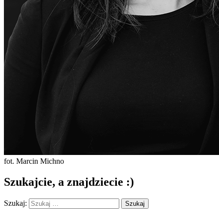
fot. Marcin Michno
Szukajcie, a znajdziecie :)
Szukaj: