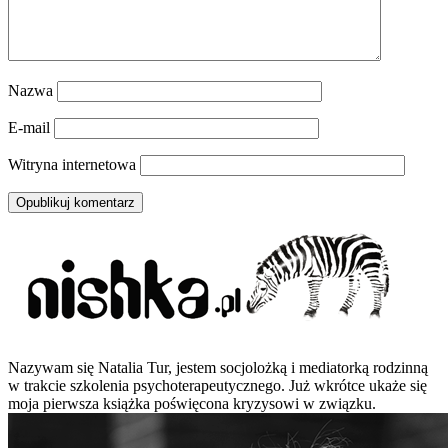
Nazwa
E-mail
Witryna internetowa
Nazywam się Natalia Tur, jestem socjolożką i mediatorką rodzinną
w trakcie szkolenia psychoterapeutycznego. Już wkrótce ukaże się
moja pierwsza książka poświęcona kryzysowi w związku.