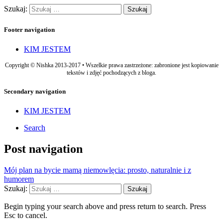
Szukaj:
Footer navigation
KIM JESTEM
Copyright © Nishka 2013-2017 • Wszelkie prawa zastrzeżone: zabronione jest kopiowanie
tekstów i zdjęć pochodzących z bloga.
Secondary navigation
KIM JESTEM
Search
Post navigation
Mój plan na bycie mamą niemowlęcia: prosto, naturalnie i z
humorem
Szukaj:
Begin typing your search above and press return to search. Press
Esc to cancel.