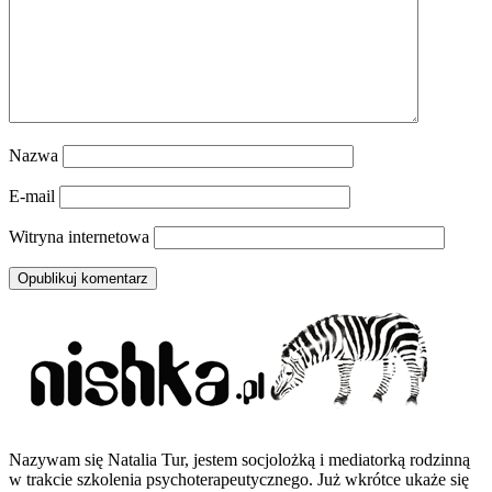
Nazwa
E-mail
Witryna internetowa
Nazywam się Natalia Tur, jestem socjolożką i mediatorką rodzinną
w trakcie szkolenia psychoterapeutycznego. Już wkrótce ukaże się