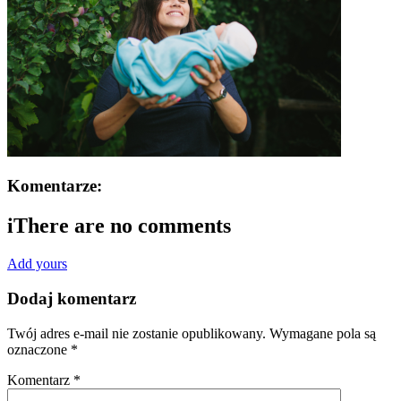
Komentarze:
i
There are no comments
Add yours
Dodaj komentarz
Twój adres e-mail nie zostanie opublikowany.
Wymagane pola są
oznaczone
*
Komentarz
*