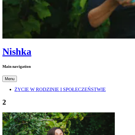
Nishka
Main navigation
Menu
ŻYCIE W RODZINIE I SPOŁECZEŃSTWIE
2