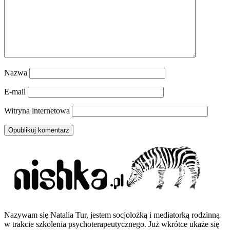
Nazwa
E-mail
Witryna internetowa
Nazywam się Natalia Tur, jestem socjolożką i mediatorką rodzinną
w trakcie szkolenia psychoterapeutycznego. Już wkrótce ukaże się