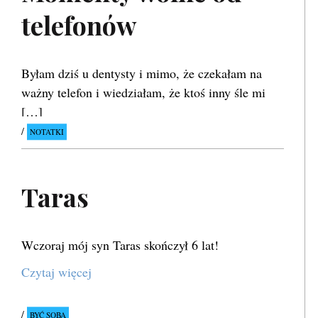
telefonów
Byłam dziś u dentysty i mimo, że czekałam na
ważny telefon i wiedziałam, że ktoś inny śle mi
[…]
NOTATKI
Taras
Wczoraj mój syn Taras skończył 6 lat!
Czytaj więcej
BYĆ SOBĄ