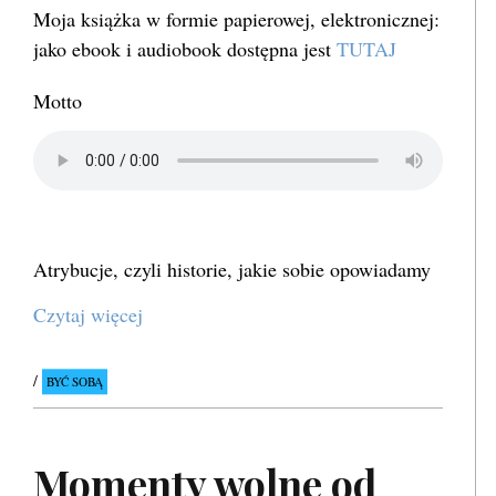
Moja książka w formie papierowej, elektronicznej:
jako ebook i audiobook dostępna jest
TUTAJ
Motto
Atrybucje, czyli historie, jakie sobie opowiadamy
Czytaj więcej
BYĆ SOBĄ
Momenty wolne od