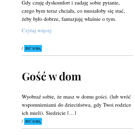
Gdy czuję dyskomfort i zadaję sobie pytanie,
czego bym teraz chciała, co musiałoby się stać,
żeby było dobrze, fantazjuję właśnie o tym.
Czytaj więcej
BYĆ SOBĄ
Gość w dom
Wyobraź sobie, że masz w domu gości. (lub wróć
wspomnieniami do dzieciństwa, gdy Twoi rodzice
ich mieli). Siedzicie […]
BYĆ SOBĄ