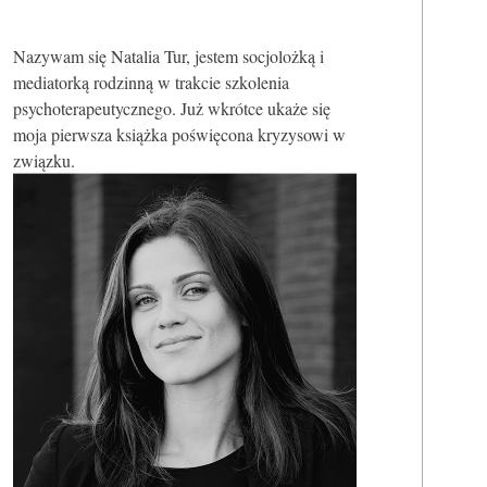
Nazywam się Natalia Tur, jestem socjolożką i
mediatorką rodzinną w trakcie szkolenia
psychoterapeutycznego. Już wkrótce ukaże się
moja pierwsza książka poświęcona kryzysowi w
związku.