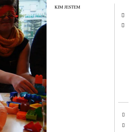
KIM JESTEM
KIM JESTEM
Search