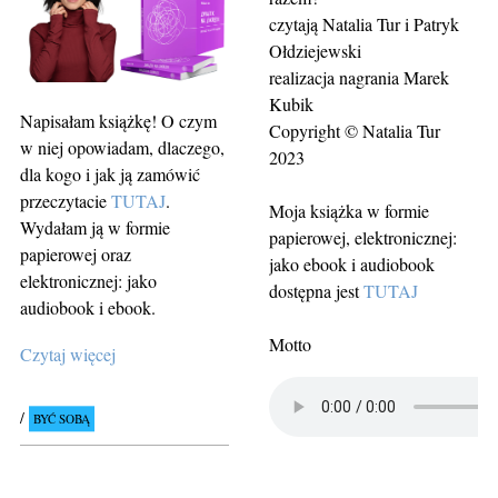
czytają Natalia Tur i Patryk
Ołdziejewski
realizacja nagrania Marek
Kubik
Napisałam książkę! O czym
Copyright © Natalia Tur
w niej opowiadam, dlaczego,
2023
dla kogo i jak ją zamówić
przeczytacie
TUTAJ
.
Moja książka w formie
Wydałam ją w formie
papierowej, elektronicznej:
papierowej oraz
jako ebook i audiobook
elektronicznej: jako
dostępna jest
TUTAJ
audiobook i ebook.
Motto
Czytaj więcej
BYĆ SOBĄ