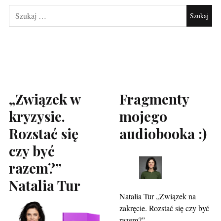
„Związek w
Fragmenty
kryzysie.
mojego
Rozstać się
audiobooka :)
czy być
razem?”
Natalia Tur
Natalia Tur „Związek na
zakręcie. Rozstać się czy być
razem?”