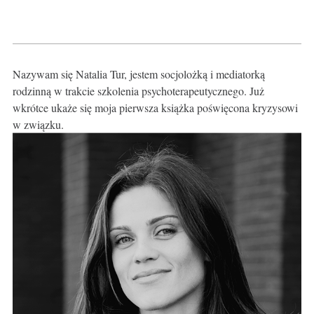
Nazywam się Natalia Tur, jestem socjolożką i mediatorką
rodzinną w trakcie szkolenia psychoterapeutycznego. Już
wkrótce ukaże się moja pierwsza książka poświęcona kryzysowi
w związku.