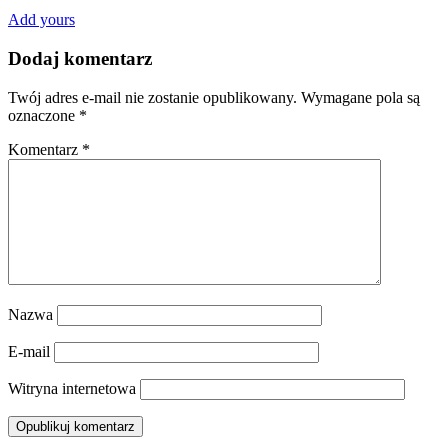
Add yours
Dodaj komentarz
Twój adres e-mail nie zostanie opublikowany.
Wymagane pola są
oznaczone
*
Komentarz
*
Nazwa
E-mail
Witryna internetowa