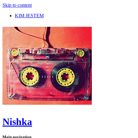
Skip to content
KIM JESTEM
Nishka
Main navigation