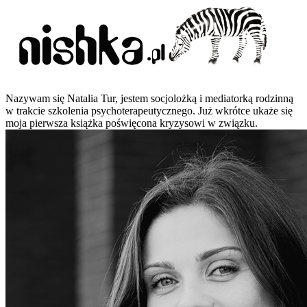
Nazywam się Natalia Tur, jestem socjolożką i mediatorką rodzinną
w trakcie szkolenia psychoterapeutycznego. Już wkrótce ukaże się
moja pierwsza książka poświęcona kryzysowi w związku.