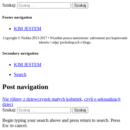
Szukaj:
Footer navigation
KIM JESTEM
Copyright © Nishka 2013-2017 • Wszelkie prawa zastrzeżone: zabronione jest kopiowanie
tekstów i zdjęć pochodzących z bloga.
Secondary navigation
KIM JESTEM
Search
Post navigation
Nie róbmy z dziewczynek małych kobietek, czyli o seksualizacji
dzieci
Szukaj:
Begin typing your search above and press return to search. Press
Esc to cancel.