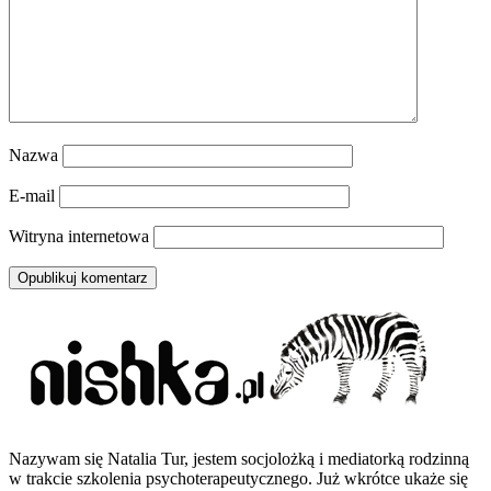
Nazwa
E-mail
Witryna internetowa
Nazywam się Natalia Tur, jestem socjolożką i mediatorką rodzinną
w trakcie szkolenia psychoterapeutycznego. Już wkrótce ukaże się