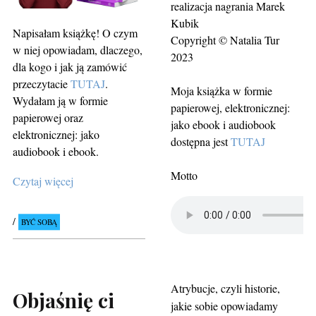
realizacja nagrania Marek
Kubik
Napisałam książkę! O czym
Copyright © Natalia Tur
w niej opowiadam, dlaczego,
2023
dla kogo i jak ją zamówić
przeczytacie
TUTAJ
.
Moja książka w formie
Wydałam ją w formie
papierowej, elektronicznej:
papierowej oraz
jako ebook i audiobook
elektronicznej: jako
dostępna jest
TUTAJ
audiobook i ebook.
Motto
Czytaj więcej
BYĆ SOBĄ
Atrybucje, czyli historie,
Objaśnię ci
jakie sobie opowiadamy