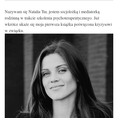
Nazywam się Natalia Tur, jestem socjolożką i mediatorką
rodzinną w trakcie szkolenia psychoterapeutycznego. Już
wkrótce ukaże się moja pierwsza książka poświęcona kryzysowi
w związku.