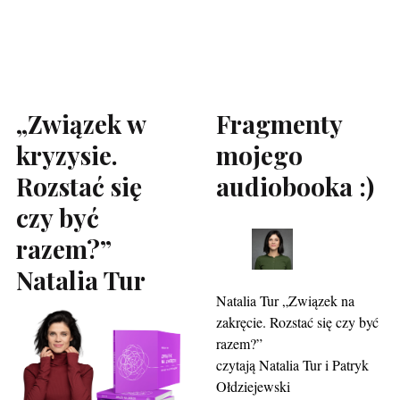
„Związek w
Fragmenty
kryzysie.
mojego
Rozstać się
audiobooka :)
czy być
razem?”
Natalia Tur
Natalia Tur „Związek na
zakręcie. Rozstać się czy być
razem?”
czytają Natalia Tur i Patryk
Ołdziejewski