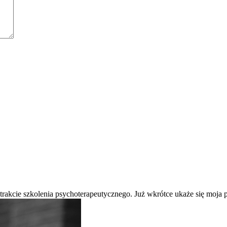
 trakcie szkolenia psychoterapeutycznego. Już wkrótce ukaże się moj