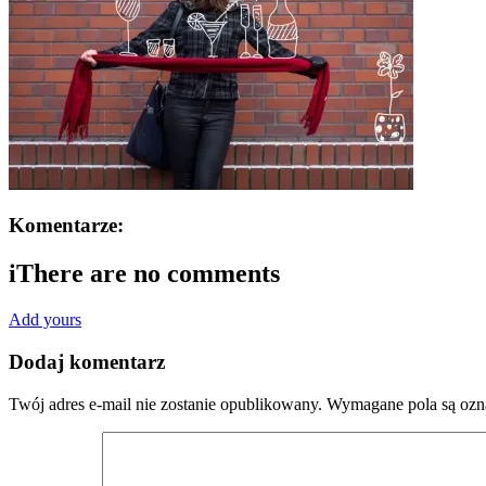
Komentarze:
i
There are no comments
Add yours
Dodaj komentarz
Twój adres e-mail nie zostanie opublikowany.
Wymagane pola są oz