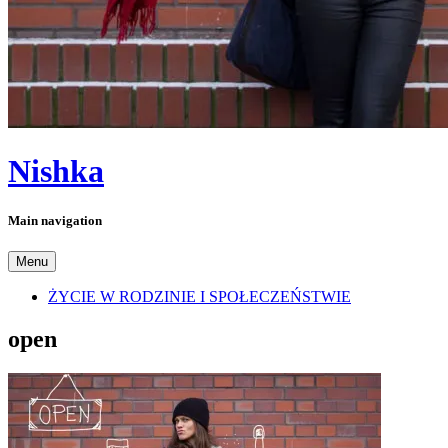
Nishka
Main navigation
Menu
ŻYCIE W RODZINIE I SPOŁECZEŃSTWIE
open