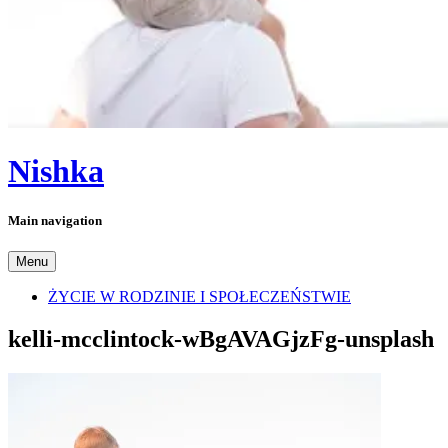
Nishka
Main navigation
Menu
ŻYCIE W RODZINIE I SPOŁECZEŃSTWIE
kelli-mcclintock-wBgAVAGjzFg-unsplash