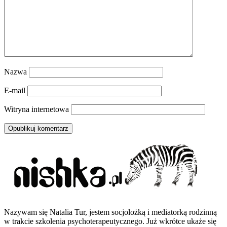
Nazwa
E-mail
Witryna internetowa
Nazywam się Natalia Tur, jestem socjolożką i mediatorką rodzinną
w trakcie szkolenia psychoterapeutycznego. Już wkrótce ukaże się