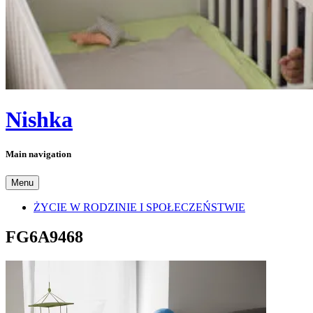
Nishka
Main navigation
Menu
ŻYCIE W RODZINIE I SPOŁECZEŃSTWIE
FG6A9468