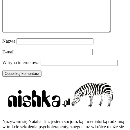
Nazwa
E-mail
Witryna internetowa
Nazywam się Natalia Tur, jestem socjolożką i mediatorką rodzinną
w trakcie szkolenia psychoterapeutycznego. Już wkrótce ukaże się