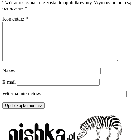
Twój adres e-mail nie zostanie opublikowany.
Wymagane pola są
oznaczone
*
Komentarz
*
Nazwa
E-mail
Witryna internetowa