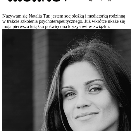
Nazywam się Natalia Tur, jestem socjolożką i mediatorką rodzinną
w trakcie szkolenia psychoterapeutycznego. Już wkrótce ukaże się
moja pierwsza książka poświęcona kryzysowi w związku.