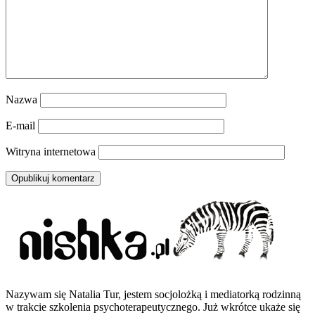
Nazwa
E-mail
Witryna internetowa
Nazywam się Natalia Tur, jestem socjolożką i mediatorką rodzinną
w trakcie szkolenia psychoterapeutycznego. Już wkrótce ukaże się