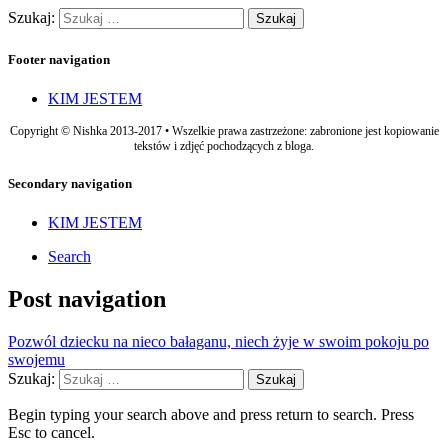
Szukaj:
Footer navigation
KIM JESTEM
Copyright © Nishka 2013-2017 • Wszelkie prawa zastrzeżone: zabronione jest kopiowanie
tekstów i zdjęć pochodzących z bloga.
Secondary navigation
KIM JESTEM
Search
Post navigation
Pozwól dziecku na nieco bałaganu, niech żyje w swoim pokoju po
swojemu
Szukaj:
Begin typing your search above and press return to search. Press
Esc to cancel.