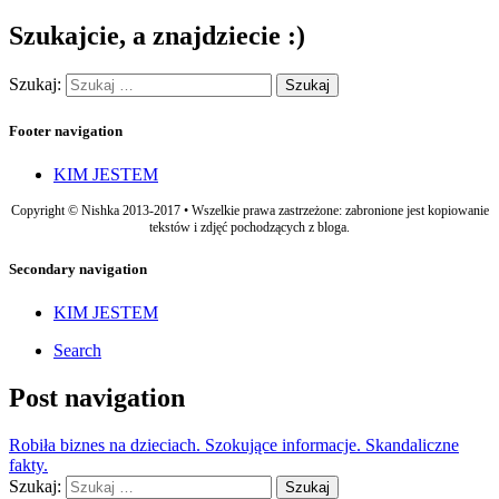
Szukajcie, a znajdziecie :)
Szukaj:
Footer navigation
KIM JESTEM
Copyright © Nishka 2013-2017 • Wszelkie prawa zastrzeżone: zabronione jest kopiowanie
tekstów i zdjęć pochodzących z bloga.
Secondary navigation
KIM JESTEM
Search
Post navigation
Robiła biznes na dzieciach. Szokujące informacje. Skandaliczne
fakty.
Szukaj: