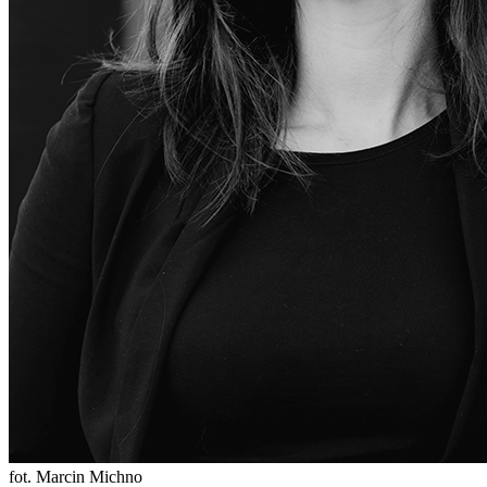
fot. Marcin Michno