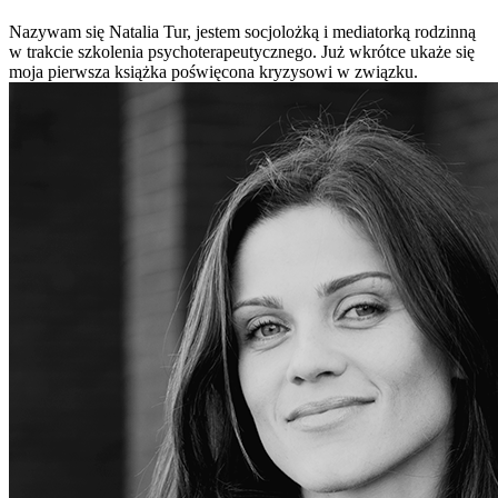
Nazywam się Natalia Tur, jestem socjolożką i mediatorką rodzinną
w trakcie szkolenia psychoterapeutycznego. Już wkrótce ukaże się
moja pierwsza książka poświęcona kryzysowi w związku.