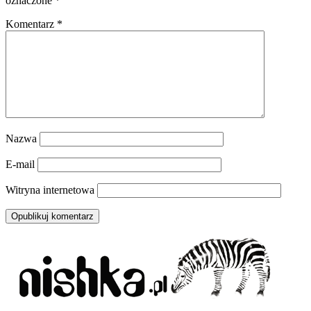
oznaczone
*
Komentarz
*
Nazwa
E-mail
Witryna internetowa