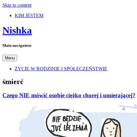
Skip to content
KIM JESTEM
Nishka
Main navigation
Menu
ŻYCIE W RODZINIE I SPOŁECZEŃSTWIE
śmierć
Czego NIE mówić osobie ciężko chorej i umierającej?