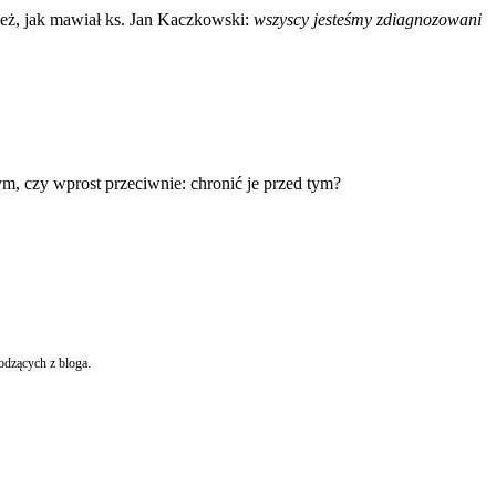
ież, jak mawiał ks. Jan Kaczkowski:
wszyscy jesteśmy zdiagnozowani
ym, czy wprost przeciwnie: chronić je przed tym?
odzących z bloga.