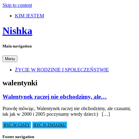
Skip to content
KIM JESTEM
Nishka
Main navigation
Menu
ŻYCIE W RODZINIE I SPOŁECZEŃSTWIE
walentynki
Walentynek raczej nie obchodzimy, ale…
Prawdę mówiąc, Walentynek raczej nie obchodzimy, ale czasami,
tak jak w 2000 i 2005 poczynamy wtedy dzieci:) […]
BYĆ W CIĄŻY
BYĆ W ZWIĄZKU
Footer navigation