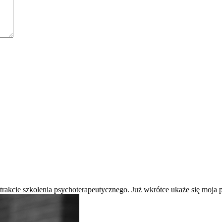
 trakcie szkolenia psychoterapeutycznego. Już wkrótce ukaże się moj