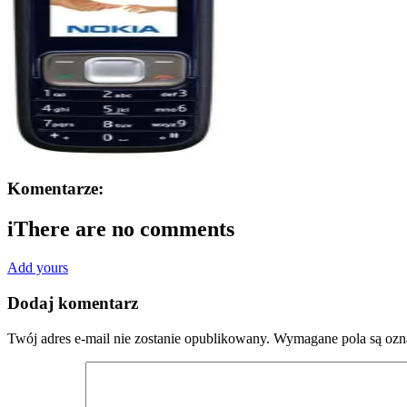
Komentarze:
i
There are no comments
Add yours
Dodaj komentarz
Twój adres e-mail nie zostanie opublikowany.
Wymagane pola są oz