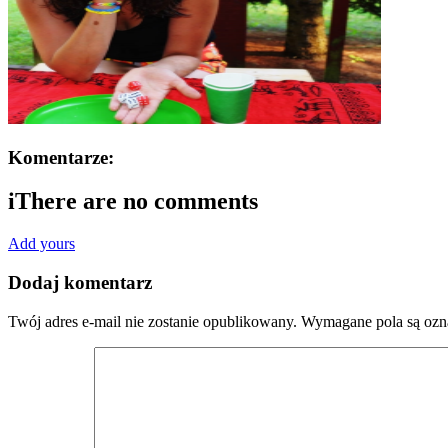
Komentarze:
i
There are no comments
Add yours
Dodaj komentarz
Twój adres e-mail nie zostanie opublikowany.
Wymagane pola są oz