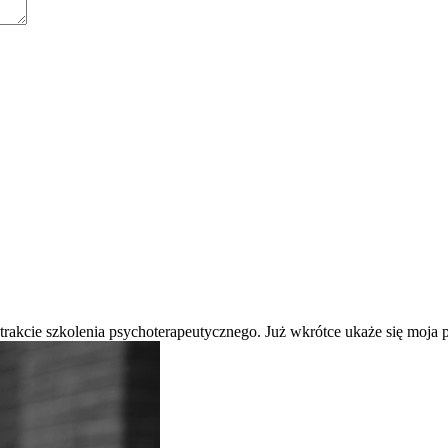
 trakcie szkolenia psychoterapeutycznego. Już wkrótce ukaże się moj