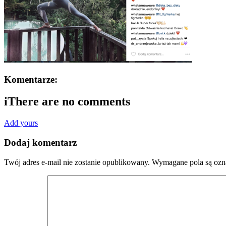
Komentarze:
i
There are no comments
Add yours
Dodaj komentarz
Twój adres e-mail nie zostanie opublikowany.
Wymagane pola są oz