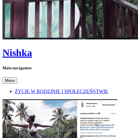
Nishka
Main navigation
Menu
ŻYCIE W RODZINIE I SPOŁECZEŃSTWIE