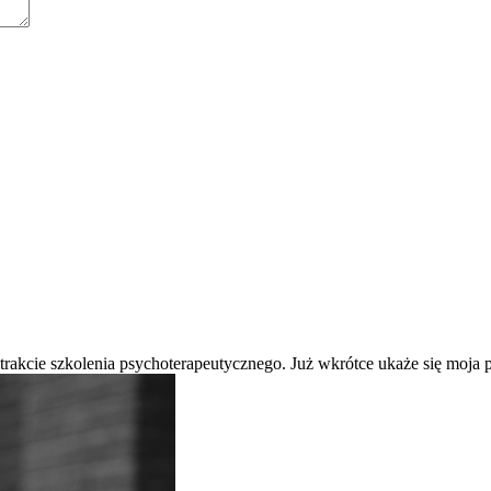
 trakcie szkolenia psychoterapeutycznego. Już wkrótce ukaże się moj