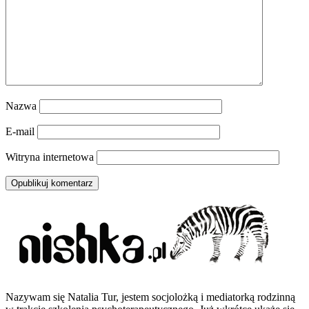
Nazwa
E-mail
Witryna internetowa
Nazywam się Natalia Tur, jestem socjolożką i mediatorką rodzinną