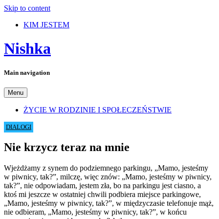
Skip to content
KIM JESTEM
Nishka
Main navigation
Menu
ŻYCIE W RODZINIE I SPOŁECZEŃSTWIE
DIALOGI
Nie krzycz teraz na mnie
Wjeżdżamy z synem do podziemnego parkingu, „Mamo, jesteśmy
w piwnicy, tak?”, milczę, więc znów: „Mamo, jesteśmy w piwnicy,
tak?”, nie odpowiadam, jestem zła, bo na parkingu jest ciasno, a
ktoś mi jeszcze w ostatniej chwili podbiera miejsce parkingowe,
„Mamo, jesteśmy w piwnicy, tak?”, w międzyczasie telefonuje mąż,
nie odbieram, „Mamo, jesteśmy w piwnicy, tak?”, w końcu