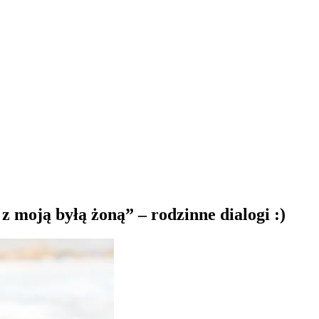
 moją byłą żoną” – rodzinne dialogi :)