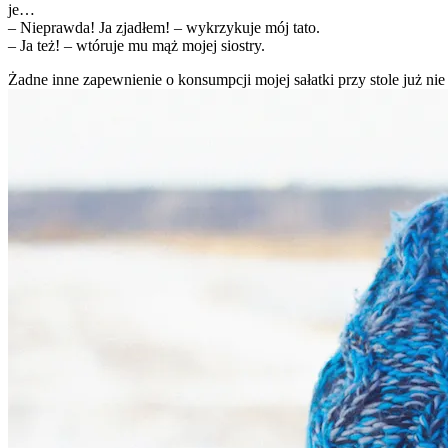
je…
– Nieprawda! Ja zjadłem! – wykrzykuje mój tato.
– Ja też! – wtóruje mu mąż mojej siostry.
Żadne inne zapewnienie o konsumpcji mojej sałatki przy stole już nie