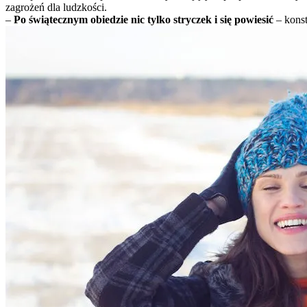
zagrożeń dla ludzkości.
–
Po świątecznym obiedzie nic tylko stryczek i się powiesić
– konst