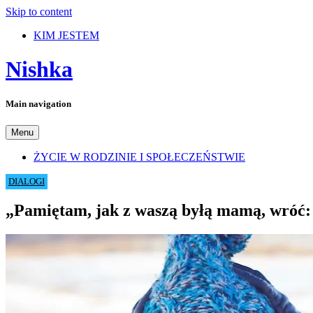
Skip to content
KIM JESTEM
Nishka
Main navigation
Menu
ŻYCIE W RODZINIE I SPOŁECZEŃSTWIE
DIALOGI
„Pamiętam, jak z waszą byłą mamą, wróć: z