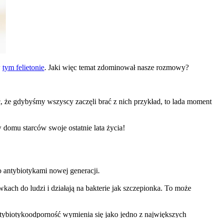
w
tym felietonie
. Jaki więc temat zdominował nasze rozmowy?
ieć, że gdybyśmy wszyscy zaczęli brać z nich przykład, to lada moment
 domu starców swoje ostatnie lata życia!
ęso antybiotykami nowej generacji.
wkach do ludzi i działają na bakterie jak szczepionka. To może
ntybiotykoodporność wymienia się jako jedno z największych