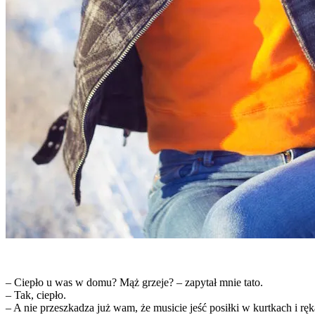
– Ciepło u was w domu? Mąż grzeje? – zapytał mnie tato.
– Tak, ciepło.
– A nie przeszkadza już wam, że musicie jeść posiłki w kurtkach i r