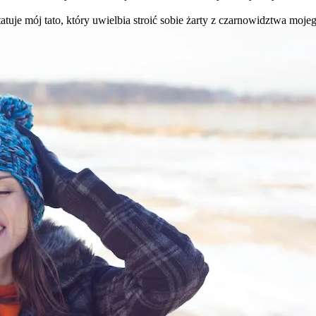
atuje mój tato, który uwielbia stroić sobie żarty z czarnowidztwa moje