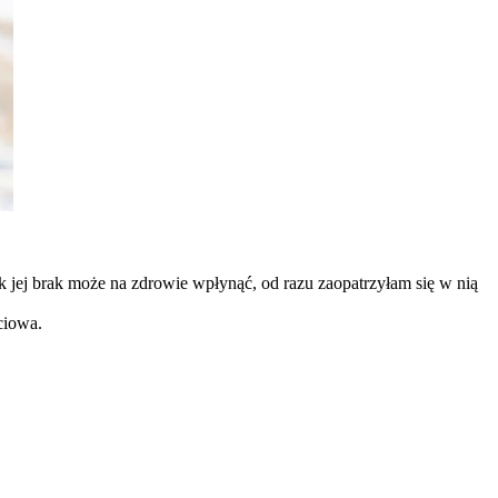
ak jej brak może na zdrowie wpłynąć, od razu zaopatrzyłam się w nią
ściowa.