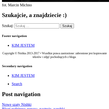
fot. Marcin Michno
Szukajcie, a znajdziecie :)
Szukaj:
Footer navigation
KIM JESTEM
Copyright © Nishka 2013-2017 • Wszelkie prawa zastrzeżone: zabronione jest kopiowanie
tekstów i zdjęć pochodzących z bloga.
Secondary navigation
KIM JESTEM
Search
Post navigation
Nowe szaty Nishki
Blogi rodzinne: geneza, nastroje, zarobki