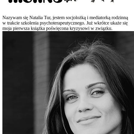
Nazywam się Natalia Tur, jestem socjolożką i mediatorką rodzinną
w trakcie szkolenia psychoterapeutycznego. Już wkrótce ukaże się
moja pierwsza książka poświęcona kryzysowi w związku.