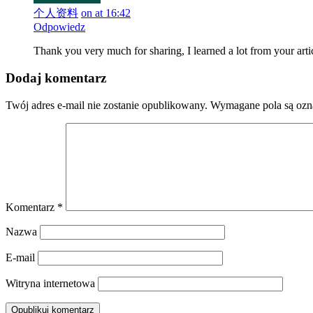
个人资料
on at 16:42
Odpowiedz
Thank you very much for sharing, I learned a lot from your arti
Dodaj komentarz
Twój adres e-mail nie zostanie opublikowany.
Wymagane pola są oz
Komentarz
*
Nazwa
E-mail
Witryna internetowa