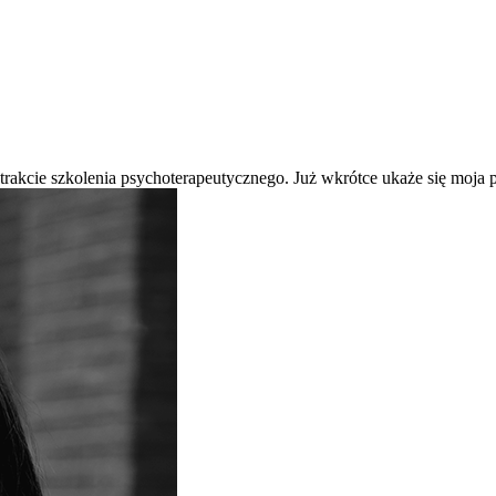
 trakcie szkolenia psychoterapeutycznego. Już wkrótce ukaże się moj