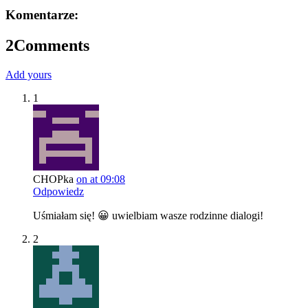
Komentarze:
2
Comments
Add yours
1
CHOPka
on at 09:08
Odpowiedz
Uśmiałam się! 😀 uwielbiam wasze rodzinne dialogi!
2