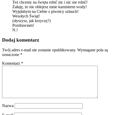
Też chcemy na święta robić nic i nic nie robić!
Żałuję, że nie oblejesz mnie karnistrem wody!
Wyjęłabym na Ciebie z piwnicy szlauch!
Wesołych Świąt!
(słyszysz, jak krzyczę?)
Pozdrawiam!
N.!
Dodaj komentarz
Twój adres e-mail nie zostanie opublikowany.
Wymagane pola są
oznaczone
*
Komentarz
*
Nazwa