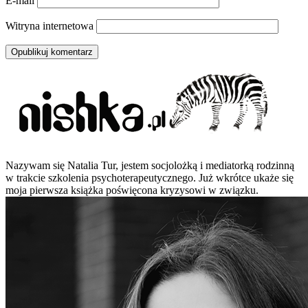
E-mail
Witryna internetowa
Nazywam się Natalia Tur, jestem socjolożką i mediatorką rodzinną
w trakcie szkolenia psychoterapeutycznego. Już wkrótce ukaże się
moja pierwsza książka poświęcona kryzysowi w związku.