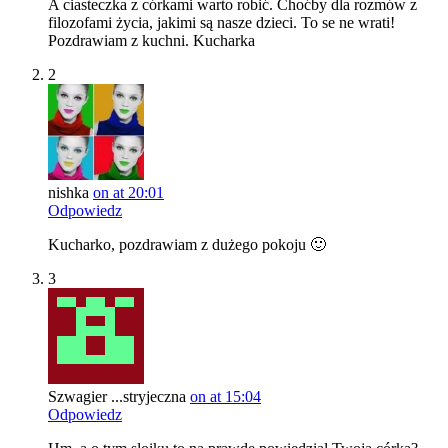
A ciasteczka z córkami warto robić. Choćby dla rozmów z
filozofami życia, jakimi są nasze dzieci. To se ne wrati!
Pozdrawiam z kuchni. Kucharka
2
nishka
on at 20:01
Odpowiedz
Kucharko, pozdrawiam z dużego pokoju 🙂
3
Szwagier ...stryjeczna
on at 15:04
Odpowiedz