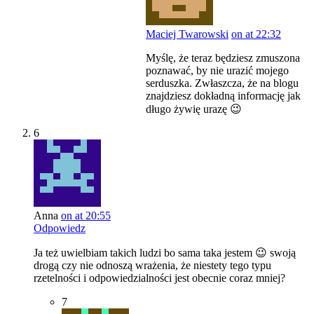
Maciej Twarowski
on at 22:32
Myślę, że teraz będziesz zmuszona
poznawać, by nie urazić mojego
serduszka. Zwłaszcza, że na blogu
znajdziesz dokładną informację jak
długo żywię urazę 😉
6
Anna
on at 20:55
Odpowiedz
Ja też uwielbiam takich ludzi bo sama taka jestem 😉 swoją
drogą czy nie odnoszą wrażenia, że niestety tego typu
rzetelności i odpowiedzialności jest obecnie coraz mniej?
7