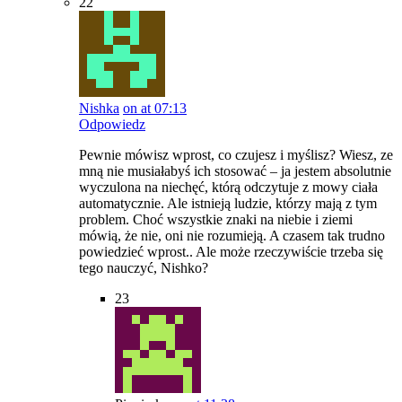
22
Nishka
on at 07:13
Odpowiedz
Pewnie mówisz wprost, co czujesz i myślisz? Wiesz, ze
mną nie musiałabyś ich stosować – ja jestem absolutnie
wyczulona na niechęć, którą odczytuje z mowy ciała
automatycznie. Ale istnieją ludzie, którzy mają z tym
problem. Choć wszystkie znaki na niebie i ziemi
mówią, że nie, oni nie rozumieją. A czasem tak trudno
powiedzieć wprost.. Ale może rzeczywiście trzeba się
tego nauczyć, Nishko?
23