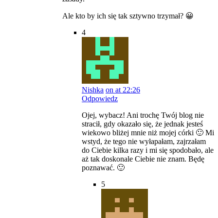
Ale kto by ich się tak sztywno trzymał? 😀
4
Nishka
on at 22:26
Odpowiedz
Ojej, wybacz! Ani trochę Twój blog nie
stracił, gdy okazało się, że jednak jesteś
wiekowo bliżej mnie niż mojej córki 🙂 Mi
wstyd, że tego nie wyłapałam, zajrzałam
do Ciebie kilka razy i mi się spodobało, ale
aż tak doskonale Ciebie nie znam. Będę
poznawać. 🙂
5