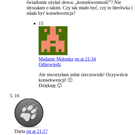
świadomie użyłaś słowa: „konsekwentność”? Nie
słyszałam o takim. Czy tak miało być, czy to literówka i
miała być konsekwencja?
15
Madame Malonka
on at 21:34
Odpowiedz
Ale stworzyłam sobie rzeczownik! Oczywiście
konsekwencji! 🙂
Dziękuję 🙂
16
Daria
on at 21:17