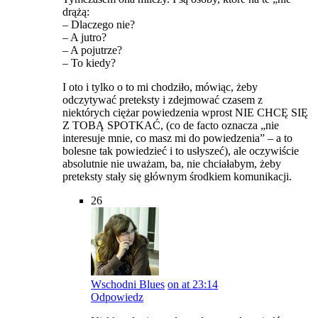
drążą:
– Dlaczego nie?
– A jutro?
– A pojutrze?
– To kiedy?
I oto i tylko o to mi chodziło, mówiąc, żeby
odczytywać preteksty i zdejmować czasem z
niektórych ciężar powiedzenia wprost NIE CHCĘ SIĘ
Z TOBĄ SPOTKAĆ, (co de facto oznacza „nie
interesuje mnie, co masz mi do powiedzenia” – a to
bolesne tak powiedzieć i to usłyszeć), ale oczywiście
absolutnie nie uważam, ba, nie chciałabym, żeby
preteksty stały się głównym środkiem komunikacji.
26
Wschodni Blues
on at 23:14
Odpowiedz