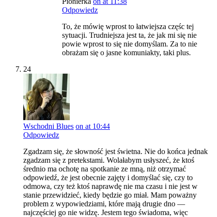
Pionierka
on at 11:38
Odpowiedz
To, że mówię wprost to łatwiejsza częśc tej
sytuacji. Trudniejsza jest ta, że jak mi się nie
powie wprost to się nie domyślam. Za to nie
obrażam się o jasne komuniakty, taki plus.
24
Wschodni Blues
on at 10:44
Odpowiedz
Zgadzam się, że słowność jest świetna. Nie do końca jednak
zgadzam się z pretekstami. Wolałabym usłyszeć, że ktoś
średnio ma ochotę na spotkanie ze mną, niż otrzymać
odpowiedź, że jest obecnie zajęty i domyślać się, czy to
odmowa, czy też ktoś naprawdę nie ma czasu i nie jest w
stanie przewidzieć, kiedy będzie go miał. Mam poważny
problem z wypowiedziami, które mają drugie dno —
najczęściej go nie widzę. Jestem tego świadoma, więc