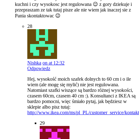
kuchni i czy wysokosc jest regulowana 😉 z gory dziekuje i
przepraszam ze tak tutaj pisze ale nie wiem jak inaczej sie z
Pania skontaktowac 😉
28
Nishka
on at 12:32
Odpowiedz
Hej, wysokość moich szafek dolnych to 60 cm i o ile
wiem (ale mogę się mylić) nie jest regulowana.
Natomiast szafki wiszące są bardzo różnej wysokości,
czasem 60cm, czasem 40 cm :). Konsultanci z IKEA są
bardzo pomocni, więc śmiało pytaj, jak będziesz w
sklepie albo pisz tutaj:
http://www.ikea.com/ms/pl_PL/customer_service/kontakt
29