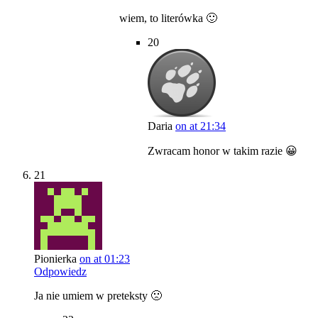
wiem, to literówka 🙂
20
Daria
on at 21:34
Zwracam honor w takim razie 😀
21
Pionierka
on at 01:23
Odpowiedz
Ja nie umiem w preteksty 🙁