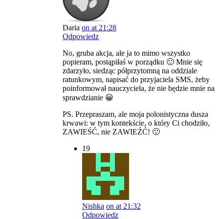
Daria
on at 21:28
Odpowiedz
No, gruba akcja, ale ja to mimo wszystko
popieram, postąpiłaś w porządku 🙂 Mnie się
zdarzyło, siedząc półprzytomną na oddziale
ratunkowym, napisać do przyjaciela SMS, żeby
poinformował nauczyciela, że nie będzie mnie na
sprawdzianie 😀
PS. Przepraszam, ale moja polonistyczna dusza
krwawi: w tym kontekście, o który Ci chodziło,
ZAWIEŚĆ, nie ZAWIEŹĆ! 🙂
19
Nishka
on at 21:32
Odpowiedz