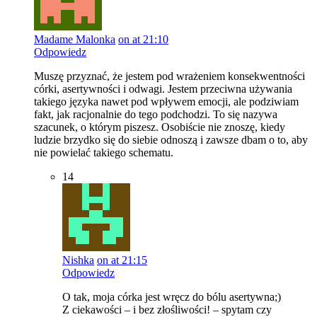
Madame Malonka
on at 21:10
Odpowiedz
Muszę przyznać, że jestem pod wrażeniem konsekwentności
córki, asertywności i odwagi. Jestem przeciwna używania
takiego języka nawet pod wpływem emocji, ale podziwiam
fakt, jak racjonalnie do tego podchodzi. To się nazywa
szacunek, o którym piszesz. Osobiście nie znoszę, kiedy
ludzie brzydko się do siebie odnoszą i zawsze dbam o to, aby
nie powielać takiego schematu.
14
Nishka
on at 21:15
Odpowiedz
O tak, moja córka jest wręcz do bólu asertywna;)
Z ciekawości – i bez złośliwości! – spytam czy