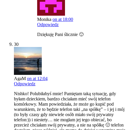
Monika
on at 18:00
Odpowiedz
Dziękuję Pani ślicznie 🙂
30
AgaM
on at 12:04
Odpowiedz
Nishko! Polubiłabyś mnie! Pamiętam taką sytuację, gdy
byłam dzieckiem, bardzo chciałam mieć swój telefon
komórkowy. Mam powiedziała, że może go kupić pod
warunkiem, że to będzie telefon taki „na spółkę” – i jej i mój
(to były czasy gdy niewiele osób miało swój prywatny
telefon:)) i niestety… nie mogłam jej tego obiecać, bo
przecież chciałam swój prywatny, a nie na spółkę 🙁 telefon