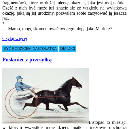
fragmentów), które w dużej mierzę ukazują, jaka jest moja córka.
Część z nich być może już znacie ale ze względu na wyjątkową
okazję, jaką są jej urodziny, pozwalam sobie zacytować ją jeszcze
raz.
*
— Mamo, mogę skomentować twojego bloga jako Mariusz?
Czytaj więcej
BYĆ RODZICEM NASTOLATKA
DIALOGI
Posłaniec z przesyłką
Listopad to miesiąc,
w którym wszystkie moje dzieci, matki i mężowie obchodzą