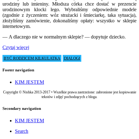
urodziny lub imieniny. Młodsza córka chce dostać w prezencie
urodzinowym klocki lego. Wybraliśmy odpowiednie modele
(zgodnie z życzeniem: wóz strażacki i śmieciarkę, taka sytuacja),
złożyliśmy zamówienie, dokonaliśmy opłaty: wszystko w sklepie
internetowym.
— A dlaczego nie w normalnym sklepie? — dopytuje dziecko.
Czytaj więcej
BYĆ RODZICEM KILKULATKA
DIALOGI
Footer navigation
KIM JESTEM
Copyright © Nishka 2013-2017 • Wszelkie prawa zastrzeżone: zabronione jest kopiowanie
tekstów i zdjęć pochodzących z bloga.
Secondary navigation
KIM JESTEM
Search