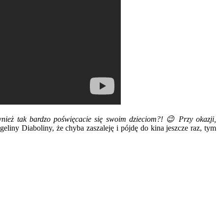
ież tak bardzo poświęcacie się swoim dzieciom?! 😉 Przy okazji,
eliny Diaboliny, że chyba zaszaleję i pójdę do kina jeszcze raz, tym