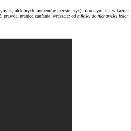
głyby się niektórych momentów przestraszyć) i dorosłym. Jak w każdej
, prawda, granice zaufania, wreszcie:
od miłości do nienawiści jeden