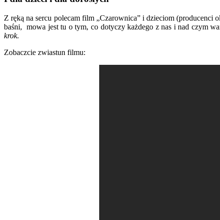
Z ręką na sercu polecam film „Czarownica” i dzieciom (producenci ok
baśni, mowa jest tu o tym, co dotyczy każdego z nas i nad czym war
krok.
Zobaczcie zwiastun filmu: