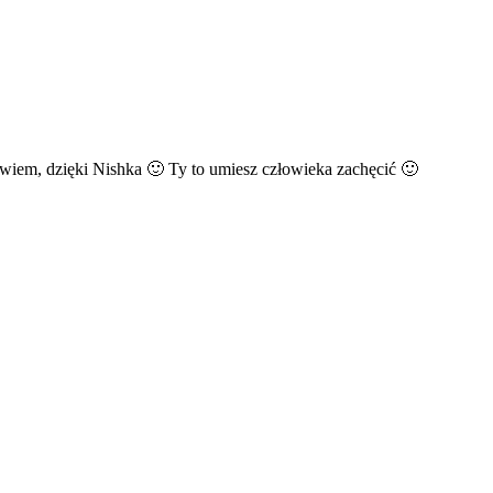
ż wiem, dzięki Nishka 🙂 Ty to umiesz człowieka zachęcić 🙂