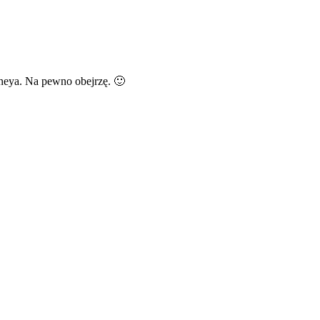
sneya. Na pewno obejrzę. 🙂