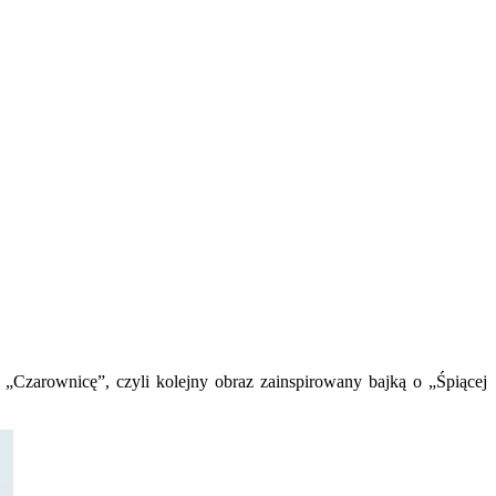
 „Czarownicę”, czyli kolejny obraz zainspirowany bajką o „Śpiącej