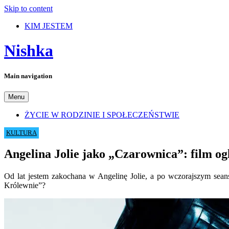
Skip to content
KIM JESTEM
Nishka
Main navigation
Menu
ŻYCIE W RODZINIE I SPOŁECZEŃSTWIE
KULTURA
Angelina Jolie jako „Czarownica”: film o
Od lat jestem zakochana w Angelinę Jolie, a po wczorajszym seans
Królewnie”?