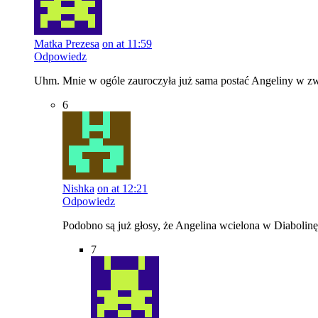
Matka Prezesa
on at 11:59
Odpowiedz
Uhm. Mnie w ogóle zauroczyła już sama postać Angeliny w zwia
6
Nishka
on at 12:21
Odpowiedz
Podobno są już głosy, że Angelina wcielona w Diabolinę
7