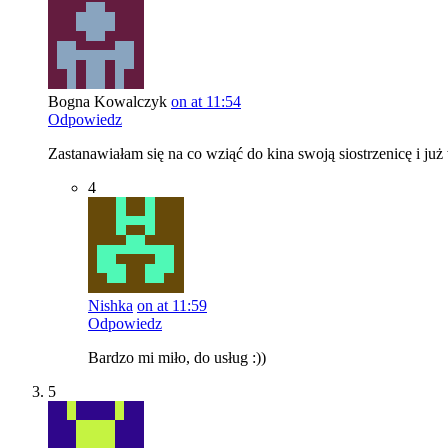
Bogna Kowalczyk
on at 11:54
Odpowiedz
Zastanawiałam się na co wziąć do kina swoją siostrzenicę i ju
4
Nishka
on at 11:59
Odpowiedz
Bardzo mi miło, do usług :))
5