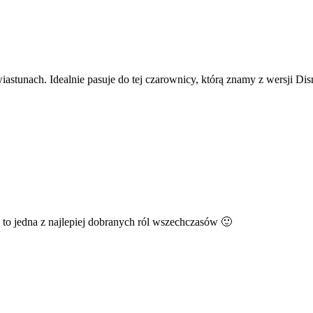
stunach. Idealnie pasuje do tej czarownicy, którą znamy z wersji Di
 to jedna z najlepiej dobranych ról wszechczasów 🙂