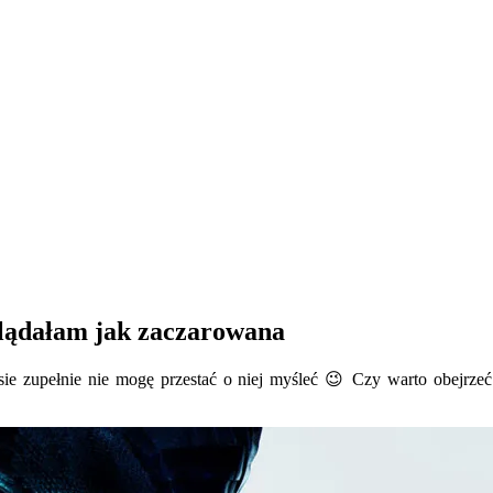
glądałam jak zaczarowana
ie zupełnie nie mogę przestać o niej myśleć 😉 Czy warto obejrzeć