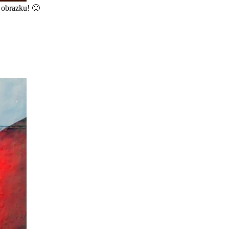
 obrazku! 🙂