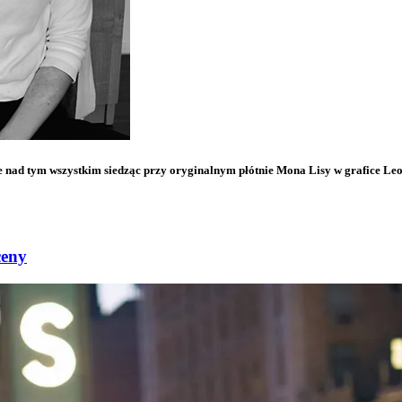
 nad tym wszystkim siedząc przy oryginalnym płótnie Mona Lisy w grafice Leo
ceny