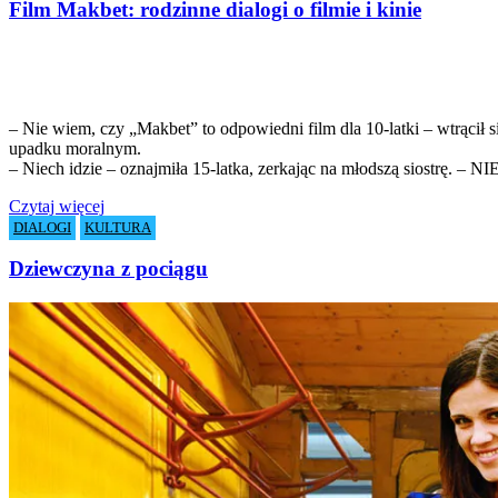
Film Makbet: rodzinne dialogi o filmie i kinie
– Nie wiem, czy „Makbet” to odpowiedni film dla 10-latki – wtrącił 
upadku moralnym.
– Niech idzie – oznajmiła 15-latka, zerkając na młodszą siostrę.
Czytaj więcej
DIALOGI
KULTURA
Dziewczyna z pociągu