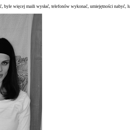
ić, byle więcej maili wysłać, telefonów wykonać, umiejętności nabyć,