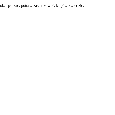
 ludzi spotkać, potraw zasmakować, krajów zwiedzić.