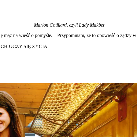
Marion Cotillard, czyli Lady Makbet
się mąż na wieść o pomyśle. – Przypominam, że to opowieść o żądzy wł
 – NIECH UCZY SIĘ ŻYCIA.