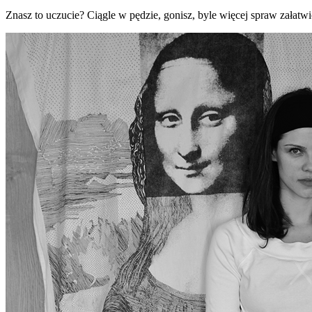
Znasz to uczucie? Ciągle w pędzie, gonisz, byle więcej spraw załatw