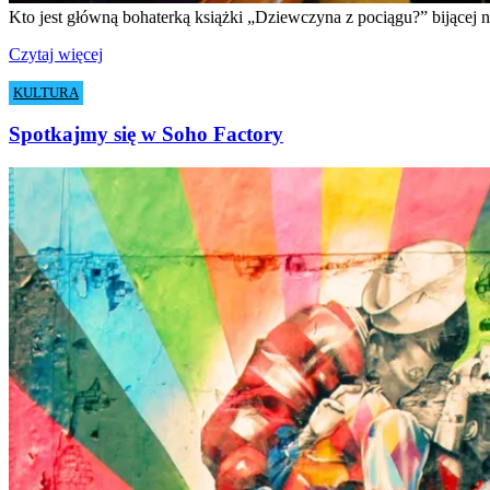
Kto jest główną bohaterką książki „Dziewczyna z pociągu?” bijącej 
Czytaj więcej
KULTURA
Spotkajmy się w Soho Factory