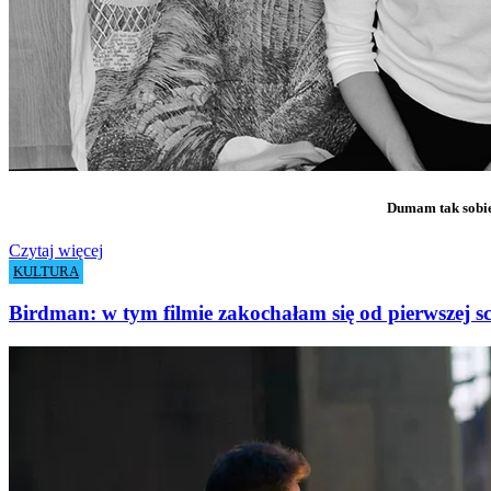
Dumam tak sobie
Czytaj więcej
KULTURA
Birdman: w tym filmie zakochałam się od pierwszej s