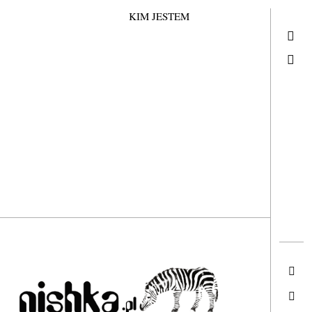
KIM JESTEM
KIM JESTEM
Search