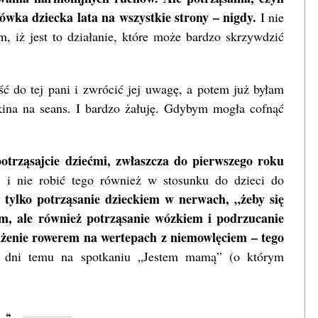
ówka dziecka lata na wszystkie strony – nigdy.
I nie
em, iż jest to działanie, które może bardzo skrzywdzić
ść do tej pani i zwrócić jej uwagę, a potem już byłam
 kina na seans. I bardzo żałuję. Gdybym mogła cofnąć
potrząsajcie dziećmi, zwłaszcza do pierwszego roku
 i nie robić tego również w stosunku do dzieci do
 tylko potrząsanie dzieckiem w nerwach, „żeby się
am, ale również potrząsanie wózkiem i podrzucanie
dżenie rowerem na wertepach z niemowlęciem – tego
 dni temu na spotkaniu „Jestem mamą” (o którym