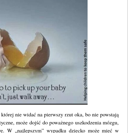
 której nie widać na pierwszy rzut oka, bo nie powstają
matyczne, może dojść do poważnego uszkodzenia mózgu,
owe. W „najlepszym” wypadku dziecko może mieć w