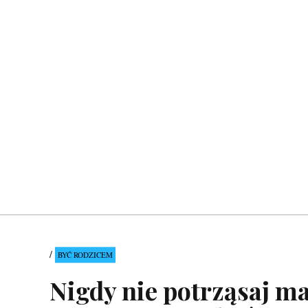
BYĆ RODZICEM
Nigdy nie potrząsaj m