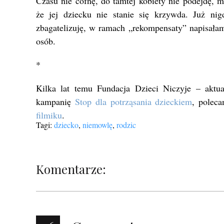
Czasu nie cofnę, do tamtej kobiety nie podejdę, m
że jej dziecku nie stanie się krzywda. Już nig
zbagatelizuję, w ramach „rekompensaty” napisałam
osób.
*
Kilka lat temu Fundacja Dzieci Niczyje – aktu
kampanię
Stop dla potrząsania dzieckiem
, poleca
filmiku
.
Tagi:
dziecko
,
niemowlę
,
rodzic
Komentarze: