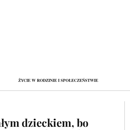
ŻYCIE W RODZINIE I SPOŁECZEŃSTWIE
ałym dzieckiem, bo