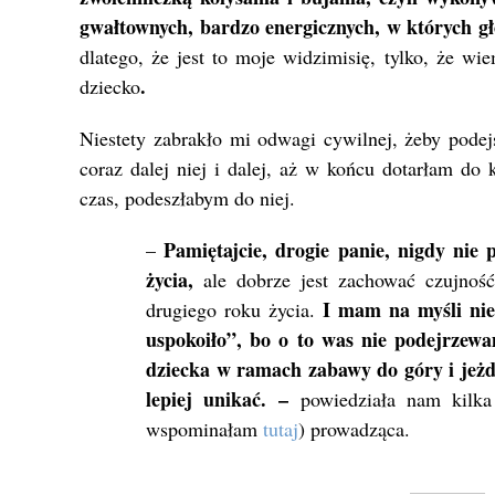
gwałtownych, bardzo energicznych, w których gł
dlatego, że jest to moje widzimisię, tylko, że wi
.
dziecko
Niestety zabrakło mi odwagi cywilnej, żeby podej
coraz dalej niej i dalej, aż w końcu dotarłam do
czas, podeszłabym do niej.
Pamiętajcie, drogie panie, nigdy nie 
–
życia,
ale dobrze jest zachować czujność
I mam na myśli nie
drugiego roku życia.
uspokoiło”, bo o to was nie podejrzew
dziecka w ramach zabawy do góry i jeż
lepiej unikać. –
powiedziała nam kilka
wspominałam
tutaj
) prowadząca.