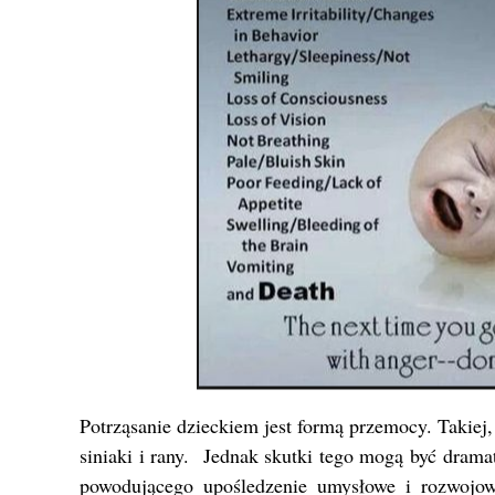
Potrząsanie dzieckiem jest formą przemocy. Takiej,
siniaki i rany. Jednak skutki tego mogą być dra
powodującego upośledzenie umysłowe i rozwoj