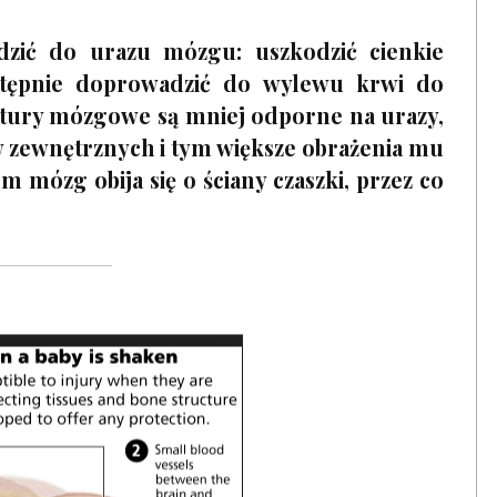
zić do urazu mózgu: uszkodzić cienkie
stępnie doprowadzić do wylewu krwi do
tury mózgowe są mniej odporne na urazy,
w zewnętrznych i tym większe obrażenia mu
 mózg obija się o ściany czaszki, przez co