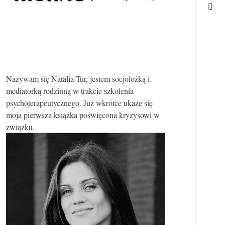
Nazywam się Natalia Tur, jestem socjolożką i
mediatorką rodzinną w trakcie szkolenia
psychoterapeutycznego. Już wkrótce ukaże się
moja pierwsza książka poświęcona kryzysowi w
związku.