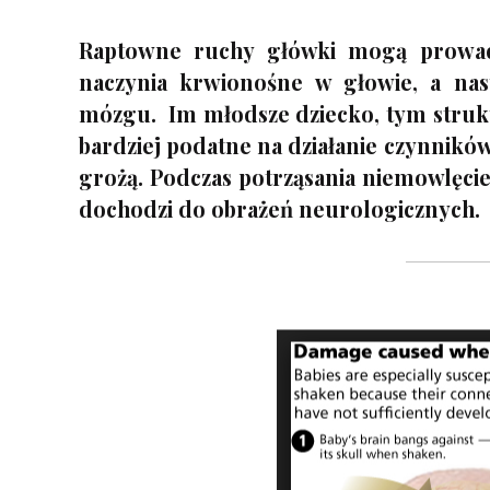
Raptowne ruchy główki mogą prowad
naczynia krwionośne w głowie, a na
mózgu. Im młodsze dziecko, tym struk
bardziej podatne na działanie czynnikó
grożą. Podczas potrząsania niemowlęciem
dochodzi do obrażeń neurologicznych.