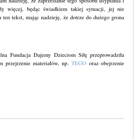
am nadzieję, że zaprzestanie tego sposobu usypiania i
dy więcej, będąc świadkiem takiej sytuacji, jej nie
 ten tekst, mając nadzieję, że dotrze do dużego grona
alna Fundacja Dajemy Dzieciom Siłę przeprowadziła
m przejrzenie materiałów, np.
TEGO
oraz obejrzenie