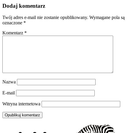
Dodaj komentarz
Twój adres e-mail nie zostanie opublikowany.
Wymagane pola są
oznaczone
*
Komentarz
*
Nazwa
E-mail
Witryna internetowa