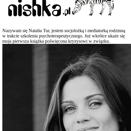
Nazywam się Natalia Tur, jestem socjolożką i mediatorką rodzinną
w trakcie szkolenia psychoterapeutycznego. Już wkrótce ukaże się
moja pierwsza książka poświęcona kryzysowi w związku.