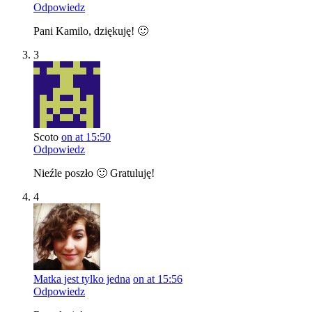
Odpowiedz
Pani Kamilo, dziękuję! 🙂
3
Scoto
on at 15:50
Odpowiedz
Nieźle poszło 🙂 Gratuluję!
4
Matka jest tylko jedna
on at 15:56
Odpowiedz