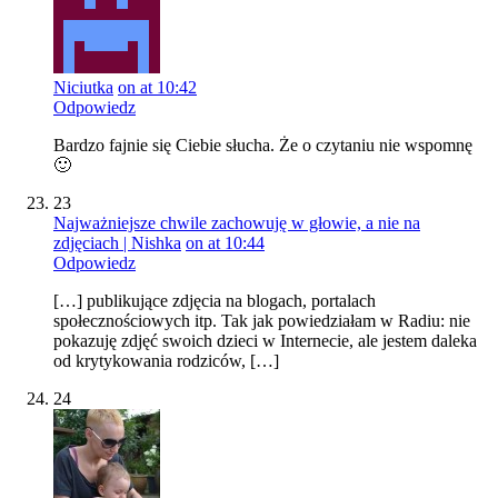
Niciutka
on at 10:42
Odpowiedz
Bardzo fajnie się Ciebie słucha. Że o czytaniu nie wspomnę
🙂
23
Najważniejsze chwile zachowuję w głowie, a nie na
zdjęciach | Nishka
on at 10:44
Odpowiedz
[…] publikujące zdjęcia na blogach, portalach
społecznościowych itp. Tak jak powiedziałam w Radiu: nie
pokazuję zdjęć swoich dzieci w Internecie, ale jestem daleka
od krytykowania rodziców, […]
24