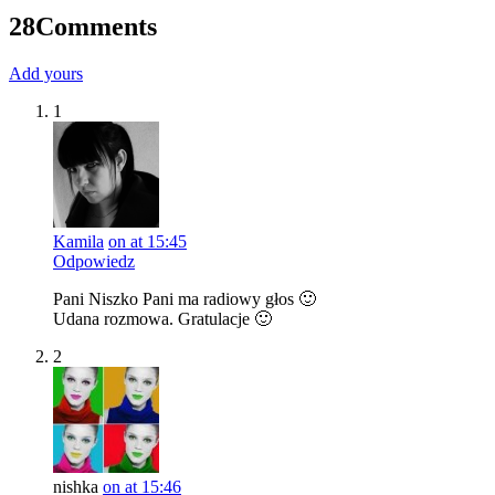
28
Comments
Add yours
1
Kamila
on at 15:45
Odpowiedz
Pani Niszko Pani ma radiowy głos 🙂
Udana rozmowa. Gratulacje 🙂
2
nishka
on at 15:46