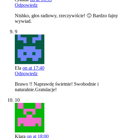
Odpowiedz
Nishko, głos radiowy, rzeczywiście! 🙂 Bardzo fajny
wywiad.
9
Ela
on at 17:40
Odpowiedz
Brawo !! Naprawdę świetnie! Swobodnie i
naturalnie.Gratulacje!
10
Klara
on at 18:00