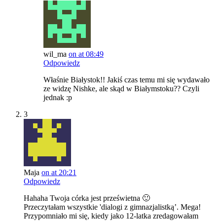
wil_ma
on at 08:49
Odpowiedz
Właśnie Białystok!! Jakiś czas temu mi się wydawało
ze widzę Nishke, ale skąd w Białymstoku?? Czyli
jednak :p
3
Maja
on at 20:21
Odpowiedz
Hahaha Twoja córka jest prześwietna 🙂
Przeczytałam wszystkie 'dialogi z gimnazjalistką’. Mega!
Przypomniało mi się, kiedy jako 12-latka zredagowałam