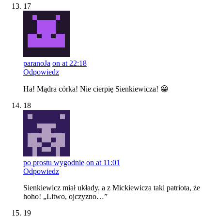
17
paranoJa
on at 22:18
Odpowiedz
Ha! Mądra córka! Nie cierpię Sienkiewicza! 😀
18
po prostu wygodnie
on at 11:01
Odpowiedz
Sienkiewicz miał układy, a z Mickiewicza taki patriota, że
hoho! „Litwo, ojczyzno…”
19