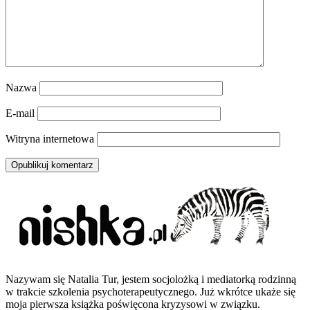
Nazwa
E-mail
Witryna internetowa
Nazywam się Natalia Tur, jestem socjolożką i mediatorką rodzinną
w trakcie szkolenia psychoterapeutycznego. Już wkrótce ukaże się
moja pierwsza książka poświęcona kryzysowi w związku.