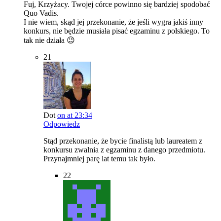
Fuj, Krzyżacy. Twojej córce powinno się bardziej spodobać
Quo Vadis.
I nie wiem, skąd jej przekonanie, że jeśli wygra jakiś inny
konkurs, nie będzie musiała pisać egzaminu z polskiego. To
tak nie działa 😉
21
Dot
on at 23:34
Odpowiedz
Stąd przekonanie, że bycie finalistą lub laureatem z
konkursu zwalnia z egzaminu z danego przedmiotu.
Przynajmniej parę lat temu tak było.
22