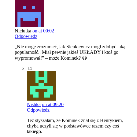
Niciutka
on at 00:02
Odpowiedz
„Nie mogę zrozumieć, jak Sienkiewicz mógł zdobyć taką
popularność.. Miał pewnie jakieś UKŁADY i ktoś go
wypromował!” – może Kominek? 😉
14
Nishka
on at 09:20
Odpowiedz
Też słyszałam, że Kominek znał się z Henrykiem,
chyba uczyli się w podstawówce razem czy coś
takiego.