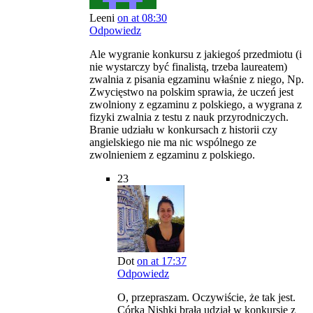
Leeni
on at 08:30
Odpowiedz
Ale wygranie konkursu z jakiegoś przedmiotu (i
nie wystarczy być finalistą, trzeba laureatem)
zwalnia z pisania egzaminu właśnie z niego, Np.
Zwycięstwo na polskim sprawia, że uczeń jest
zwolniony z egzaminu z polskiego, a wygrana z
fizyki zwalnia z testu z nauk przyrodniczych.
Branie udziału w konkursach z historii czy
angielskiego nie ma nic wspólnego ze
zwolnieniem z egzaminu z polskiego.
23
Dot
on at 17:37
Odpowiedz
O, przepraszam. Oczywiście, że tak jest.
Córka Nishki brała udział w konkursie z