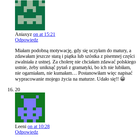
Aniaxyz
on at 15:21
Odpowiedz
Miałam podobną motywację, gdy się uczyłam do matury, a
zdawałam jeszcze starą i piątka lub szóstka z pisemnej części
zwalniała z ustnej. Za cholerę nie chciałam zdawać polskiego
ustnie, żeby uniknąć pytań z gramatyki, bo ich nie lubiłam,
nie ogarniałam, nie kumałam… Postanowiłam więc napisać
wypracowanie mojego życia na maturze. Udało się!! 😀
20
Leeni
on at 10:28
Odpowiedz