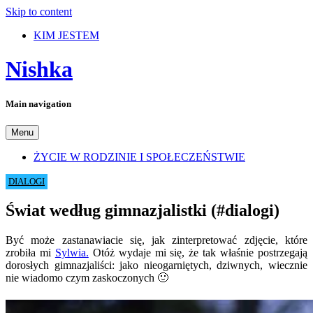
Skip to content
KIM JESTEM
Nishka
Main navigation
Menu
ŻYCIE W RODZINIE I SPOŁECZEŃSTWIE
DIALOGI
Świat według gimnazjalistki (#dialogi)
Być może zastanawiacie się, jak zinterpretować zdjęcie, które
zrobiła mi
Sylwia.
Otóż wydaje mi się, że tak właśnie postrzegają
dorosłych gimnazjaliści: jako nieogarniętych, dziwnych, wiecznie
nie wiadomo czym zaskoczonych 🙂