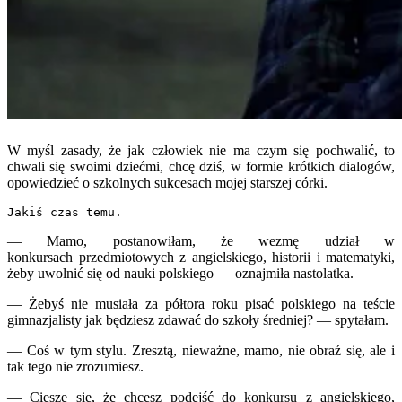
W myśl zasady, że jak człowiek nie ma czym się pochwalić, to
chwali się swoimi dziećmi, chcę dziś, w formie krótkich dialogów,
opowiedzieć o szkolnych sukcesach mojej starszej córki.
Jakiś czas temu.
—
Mamo, postanowiłam, że wezmę udział w
konkursach przedmiotowych z angielskiego, historii i matematyki,
żeby uwolnić się od nauki polskiego
—
oznajmiła nastolatka.
—
Żebyś nie musiała za półtora roku pisać polskiego na teście
gimnazjalisty jak będziesz zdawać do szkoły średniej?
—
spytałam.
—
Coś w tym stylu. Zresztą, nieważne, mamo, nie obraź się, ale i
tak tego nie zrozumiesz.
—
Cieszę się, że chcesz podejść do konkursu z angielskiego,