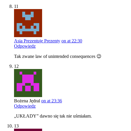
11
Asia Prezentuje Prezenty
on at 22:30
Odpowiedz
Tak zwane law of unintended consequences 😉
12
Bożena Jędral
on at 23:36
Odpowiedz
„UKŁADY” dawno się tak nie uśmiałam.
13