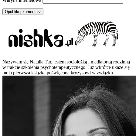
Witryna internetowa
Nazywam się Natalia Tur, jestem socjolożką i mediatorką rodzinną
w trakcie szkolenia psychoterapeutycznego. Już wkrótce ukaże się
moja pierwsza książka poświęcona kryzysowi w związku.