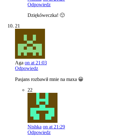
Odpowiedz
Dziękóweczka! 🙂
21
Aga
on at 21:03
Odpowiedz
Pasjans rozbawił mnie na maxa 😀
22
Nishka
on at 21:29
Odpowiedz