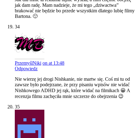
jak dam radę. Mam nadzieje, że mi tego „dziwactwa”
brakować nie będzie bo przede wszystkim dlatego lubię filmy
Bartona. 🙂
34
PrzemyślNiki
on at 13:48
Odpowiedz
Nie wierzę jej drogi Nishkanie, nie martw się. Coś mi tu od
zawsze było podejrzane, że przy pisaniu wpisów nie widać
Nishkowego ADHD jej rąk, które widać na filmikach 😀 A
recenzja filmu zachęciła mnie szczerze do obejrzenia 😉
35