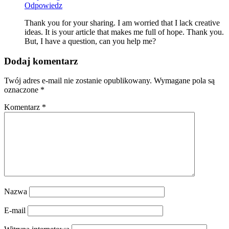
Odpowiedz
Thank you for your sharing. I am worried that I lack creative
ideas. It is your article that makes me full of hope. Thank you.
But, I have a question, can you help me?
Dodaj komentarz
Twój adres e-mail nie zostanie opublikowany.
Wymagane pola są
oznaczone
*
Komentarz
*
Nazwa
E-mail