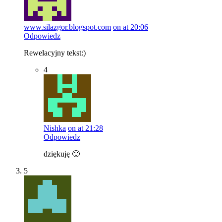
www.silazgor.blogspot.com
on at 20:06
Odpowiedz
Rewelacyjny tekst:)
4
Nishka
on at 21:28
Odpowiedz
dziękuję 🙂
5