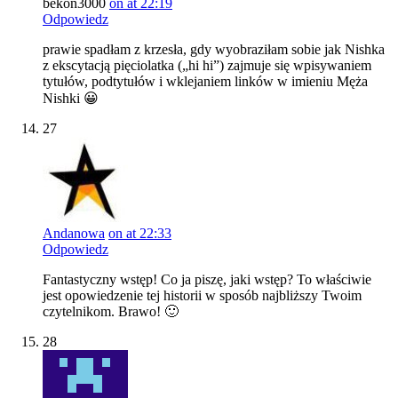
bekon3000
on at 22:19
Odpowiedz
prawie spadłam z krzesła, gdy wyobraziłam sobie jak Nishka
z ekscytacją pięciolatka („hi hi”) zajmuje się wpisywaniem
tytułów, podtytułów i wklejaniem linków w imieniu Męża
Nishki 😀
27
Andanowa
on at 22:33
Odpowiedz
Fantastyczny wstęp! Co ja piszę, jaki wstęp? To właściwie
jest opowiedzenie tej historii w sposób najbliższy Twoim
czytelnikom. Brawo! 🙂
28