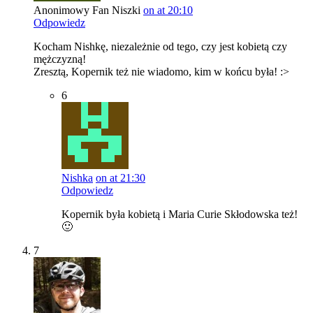
Anonimowy Fan Niszki
on at 20:10
Odpowiedz
Kocham Nishkę, niezależnie od tego, czy jest kobietą czy
mężczyzną!
Zresztą, Kopernik też nie wiadomo, kim w końcu była! :>
6
Nishka
on at 21:30
Odpowiedz
Kopernik była kobietą i Maria Curie Skłodowska też!
🙂
7