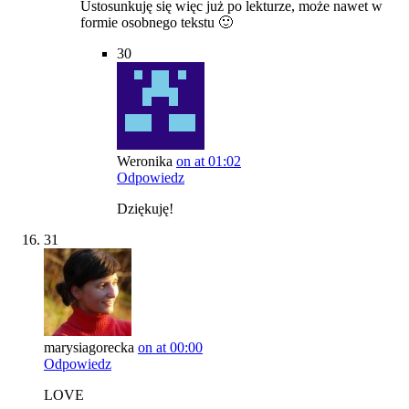
Ustosunkuję się więc już po lekturze, może nawet w
formie osobnego tekstu 🙂
30
Weronika
on at 01:02
Odpowiedz
Dziękuję!
31
marysiagorecka
on at 00:00
Odpowiedz
LOVE