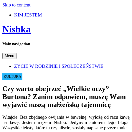
Skip to content
KIM JESTEM
Nishka
Main navigation
Menu
ŻYCIE W RODZINIE I SPOŁECZEŃSTWIE
KULTURA
Czy warto obejrzeć „Wielkie oczy”
Burtona? Zanim odpowiem, muszę Wam
wyjawić naszą małżeńską tajemnicę
Witajcie. Bez zbędnego owijania w bawełnę, wyłożę od razu kawę
na ławę. Jestem mężem Nishki. Jedynym autorem tego bloga.
Wszystkie teksty, które tu czytaliście, zostały napisane przeze mnie.