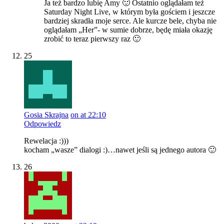
Ja też bardzo lubię Amy 🙂 Ostatnio oglądałam też
Saturday Night Live, w którym była gościem i jeszcze
bardziej skradła moje serce. Ale kurcze bele, chyba nie
oglądałam „Her”- w sumie dobrze, będę miała okazję
zrobić to teraz pierwszy raz 🙂
25
Gosia Skrajna
on at 22:10
Odpowiedz
Rewelacja :)))
kocham „wasze” dialogi :)…nawet jeśli są jednego autora 🙂
26