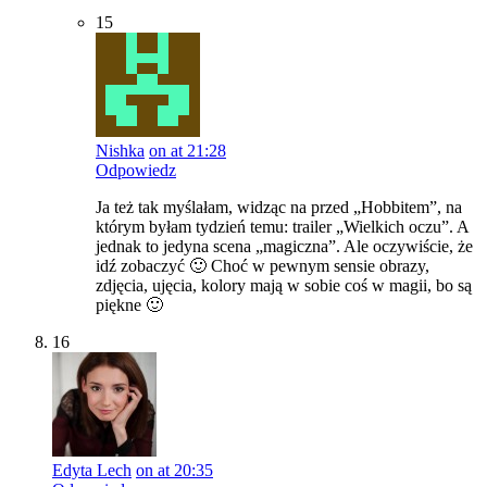
15
Nishka
on at 21:28
Odpowiedz
Ja też tak myślałam, widząc na przed „Hobbitem”, na
którym byłam tydzień temu: trailer „Wielkich oczu”. A
jednak to jedyna scena „magiczna”. Ale oczywiście, że
idź zobaczyć 🙂 Choć w pewnym sensie obrazy,
zdjęcia, ujęcia, kolory mają w sobie coś w magii, bo są
piękne 🙂
16
Edyta Lech
on at 20:35