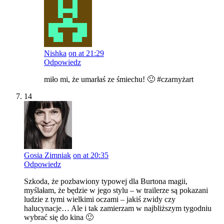
Nishka
on at 21:29
Odpowiedz
miło mi, że umarłaś ze śmiechu! 🙂 #czarnyżart
14
Gosia Zimniak
on at 20:35
Odpowiedz
Szkoda, że pozbawiony typowej dla Burtona magii,
myślałam, że będzie w jego stylu – w trailerze są pokazani
ludzie z tymi wielkimi oczami – jakiś zwidy czy
halucynacje… Ale i tak zamierzam w najbliższym tygodniu
wybrać się do kina 🙂