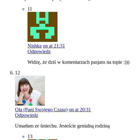
11
Nishka
on at 21:31
Odpowiedz
Widzę, że dziś w komentarzach pasjans na topie :)))
12
Ola (Pani Swojego Czasu)
on at 20:31
Odpowiedz
Umarłam ze śmiechu. Jesteście genialną rodziną
13