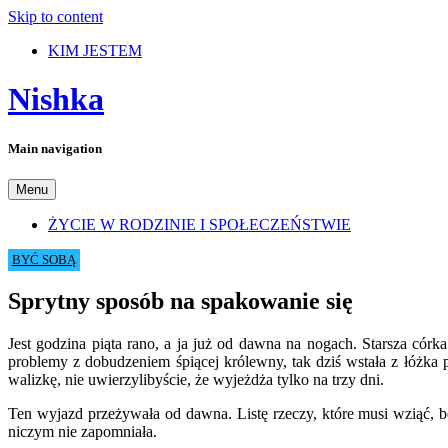
Skip to content
KIM JESTEM
Nishka
Main navigation
Menu
ŻYCIE W RODZINIE I SPOŁECZEŃSTWIE
BYĆ SOBĄ
Sprytny sposób na spakowanie się
Jest godzina piąta rano, a ja już od dawna na nogach. Starsza cór
problemy z dobudzeniem śpiącej królewny, tak dziś wstała z łóżka
walizkę, nie uwierzylibyście, że wyjeżdża tylko na trzy dni.
Ten wyjazd przeżywała od dawna. Listę rzeczy, które musi wziąć, bo
niczym nie zapomniała.