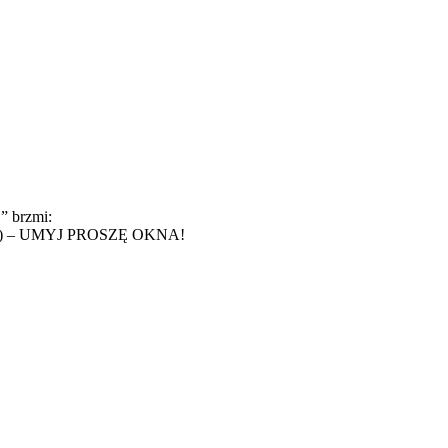
!” brzmi:
dziny) – UMYJ PROSZĘ OKNA!