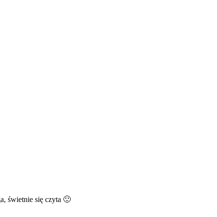
, świetnie się czyta 🙂