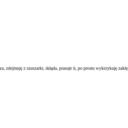
za, zdejmuję z szuszarki, skłąda, prasuje it, po prostu wykrzykuję zakl