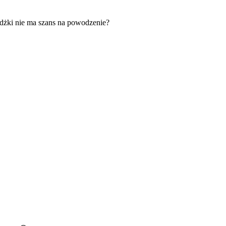
żdżki nie ma szans na powodzenie?