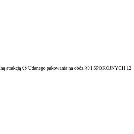
y żadną atrakcją 🙂 Udanego pakowania na obóz 🙂 I SPOKOJNYCH 12