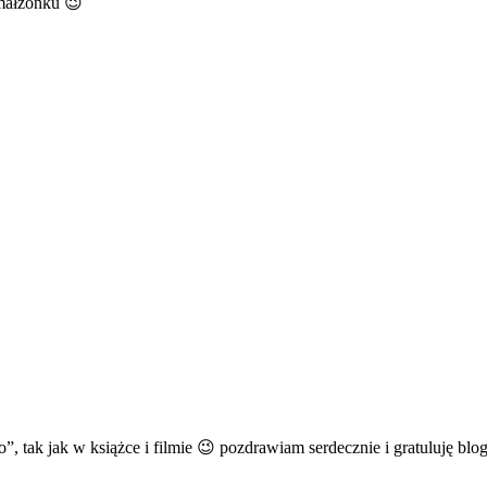
 małżonku 😉
 tak jak w książce i filmie 😉 pozdrawiam serdecznie i gratuluję bloga