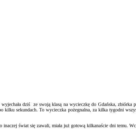
ka wyjechała dziś ze swoją klasą na wycieczkę do Gdańska, zbiórka 
 po kilku sekundach. To wycieczka pożegnalna, za kilka tygodni wszy
 inaczej świat się zawali, miała już gotową kilkanaście dni temu. W