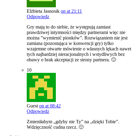
Elżbieta Jasnosik
on at 21:11
Odpowiedz
Gry mają to do siebie, że występują zamiast
prawdziwej intymności między partnerami więc nie
można ”wymienić pionków”. Rozwiązaniem nie jest
zamiana (pozostająca w konwencji gry) tylko
wzajemne otwarte mówienie o własnych lękach nawet
tych najbardziej nieracjonalnych i wstydliwych bez
obawy o brak akceptacji ze strony partnera. 🙂
10
Guest
on at 08:42
Odpowiedz
Zmieniłabym „gdyby nie Ty” na „dzięki Tobie”.
Wdzięczność cudna rzecz. 🙂