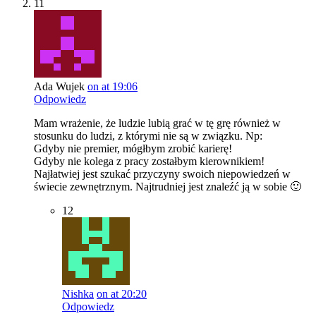
11
Ada Wujek
on at 19:06
Odpowiedz
Mam wrażenie, że ludzie lubią grać w tę grę również w
stosunku do ludzi, z którymi nie są w związku. Np:
Gdyby nie premier, mógłbym zrobić karierę!
Gdyby nie kolega z pracy zostałbym kierownikiem!
Najłatwiej jest szukać przyczyny swoich niepowiedzeń w
świecie zewnętrznym. Najtrudniej jest znaleźć ją w sobie 🙂
12
Nishka
on at 20:20
Odpowiedz