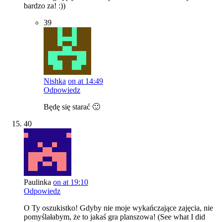
bardzo za! :))
39
Nishka
on at 14:49
Odpowiedz
Będę się starać 🙂
40
Paulinka
on at 19:10
Odpowiedz
O Ty oszukistko! Gdyby nie moje wykańczające zajęcia, nie
pomyślałabym, że to jakaś gra planszowa! (See what I did