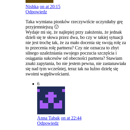
Nishka
on at 20:15
Odpowiedz
Taka wymiana pionków rzeczywiście uczyniłaby grę
przyjemniejszą 🙂
Wydaje mi się, że najlepiej przy założeniu, że jednak
dzieli się te słowa przez dwa, bo czy w takiej sytuacji
nie jest trochę tak, że za mało docenia się swoją rolę za
to przecenia rolę partnera? Czy nie oznacza to zbyt
silnego uzależniania swojego poczucia szczęścia i
osiągania sukcesów od obecności partnera? Stawiam
znaki zapytania, bo nie jestem pewna, nie zastanawiała
się nad tym wcześniej, teraz tak na luźno dzielę się
swoimi wątpliwościami.
6
Anna Tabak
on at 22:44
Odpowiedz