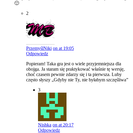
🙂
2
PrzemyślNiki
on at 19:05
Odpowiedz
Popieram! Taka gra jest o wiele przyjemniejsza dla
obojga. Ja staram się praktykować właśnie tę wersję,
choć czasem pewnie zdarzy się i ta pierwsza. Luby
często słyszy „Gdyby nie Ty, nie byłabym szczęśliwa”
3
Nishka
on at 20:17
Odpowiedz