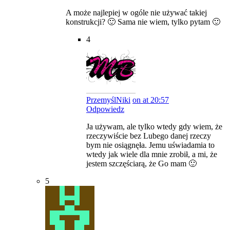
A może najlepiej w ogóle nie używać takiej
konstrukcji? 🙂 Sama nie wiem, tylko pytam 🙂
4
PrzemyślNiki
on at 20:57
Odpowiedz
Ja używam, ale tylko wtedy gdy wiem, że
rzeczywiście bez Lubego danej rzeczy
bym nie osiągnęła. Jemu uświadamia to
wtedy jak wiele dla mnie zrobił, a mi, że
jestem szczęściarą, że Go mam 🙂
5