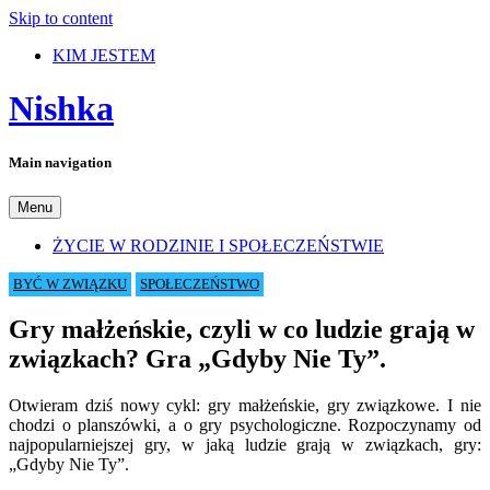
Skip to content
KIM JESTEM
Nishka
Main navigation
Menu
ŻYCIE W RODZINIE I SPOŁECZEŃSTWIE
BYĆ W ZWIĄZKU
SPOŁECZEŃSTWO
Gry małżeńskie, czyli w co ludzie grają w
związkach? Gra „Gdyby Nie Ty”.
Otwieram dziś nowy cykl: gry małżeńskie, gry związkowe. I nie
chodzi o planszówki, a o gry psychologiczne. Rozpoczynamy od
najpopularniejszej gry, w jaką ludzie grają w związkach, gry:
„Gdyby Nie Ty”.