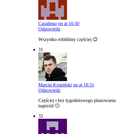
Casalinga
on at 16:30
Odpowiedz
Wszystko robiliśmy częściej 😉
31
Marcin Krupiński
on at 18:31
Odpowiedz
Częściej i bez tygodniowego planowania
naprzód 🙂
32