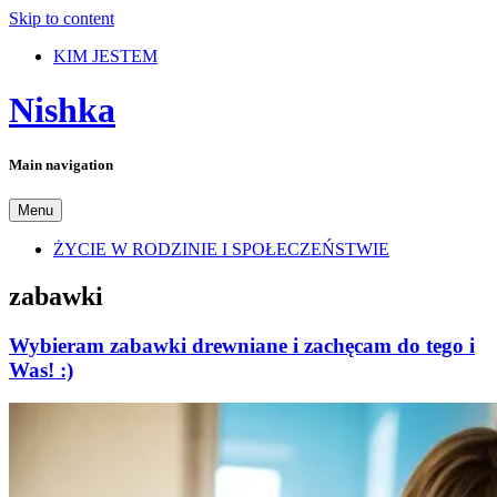
Skip to content
KIM JESTEM
Nishka
Main navigation
Menu
ŻYCIE W RODZINIE I SPOŁECZEŃSTWIE
zabawki
Wybieram zabawki drewniane i zachęcam do tego i
Was! :)