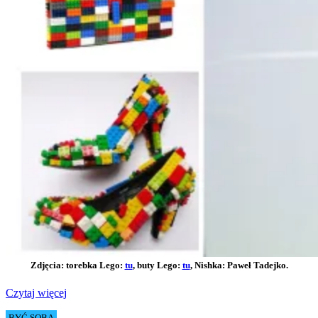
Zdjęcia: torebka Lego:
tu
, buty Lego:
tu
, Nishka: Paweł Tadejko.
Czytaj więcej