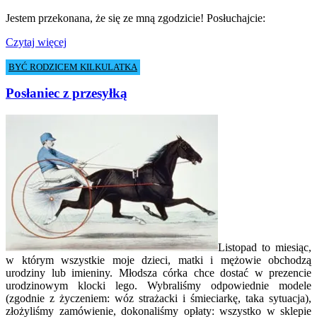
Jestem przekonana, że się ze mną zgodzicie! Posłuchajcie:
Czytaj więcej
BYĆ RODZICEM KILKULATKA
Posłaniec z przesyłką
Listopad to miesiąc,
w którym wszystkie moje dzieci, matki i mężowie obchodzą
urodziny lub imieniny. Młodsza córka chce dostać w prezencie
urodzinowym klocki lego. Wybraliśmy odpowiednie modele
(zgodnie z życzeniem: wóz strażacki i śmieciarkę, taka sytuacja),
złożyliśmy zamówienie, dokonaliśmy opłaty: wszystko w sklepie