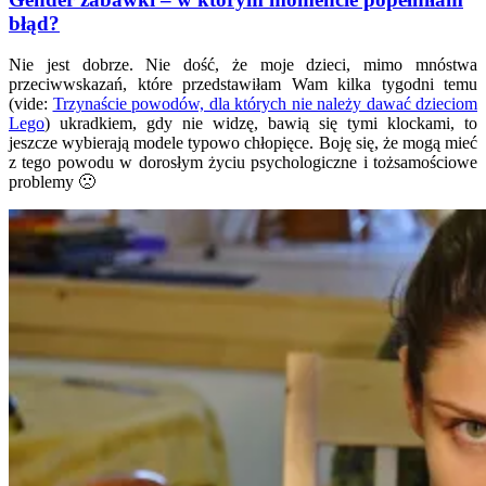
błąd?
Nie jest dobrze. Nie dość, że moje dzieci, mimo mnóstwa
przeciwwskazań, które przedstawiłam Wam kilka tygodni temu
(vide:
Trzynaście powodów, dla których nie należy dawać dzieciom
Lego
) ukradkiem, gdy nie widzę, bawią się tymi klockami, to
jeszcze wybierają modele typowo chłopięce. Boję się, że mogą mieć
z tego powodu w dorosłym życiu psychologiczne i tożsamościowe
problemy 🙁