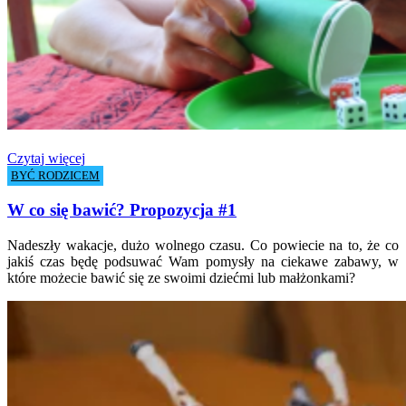
Czytaj więcej
BYĆ RODZICEM
W co się bawić? Propozycja #1
Nadeszły wakacje, dużo wolnego czasu. Co powiecie na to, że co
jakiś czas będę podsuwać Wam pomysły na ciekawe zabawy, w
które możecie bawić się ze swoimi dziećmi lub małżonkami?