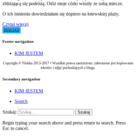
zbliżającą się podróżą. Otóż moje córki wiozły ze sobą miecze.
O ich istnieniu dowiedziałam się dopiero na łotewskiej plaży.
Czytaj więcej
DIALOGI
Footer navigation
KIM JESTEM
Copyright © Nishka 2013-2017 • Wszelkie prawa zastrzeżone: zabronione jest kopiowanie
tekstów i zdjęć pochodzących z bloga.
Secondary navigation
KIM JESTEM
Search
Szukaj:
Begin typing your search above and press return to search. Press
Esc to cancel.