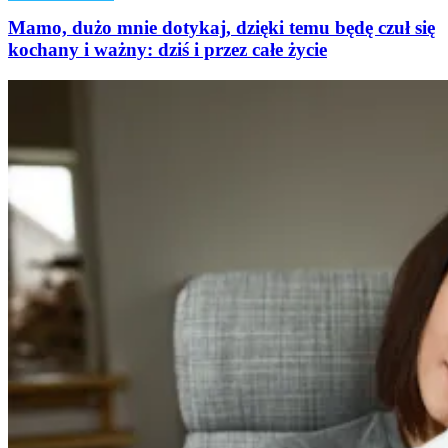
Mamo, dużo mnie dotykaj, dzięki temu będę czuł się
kochany i ważny: dziś i przez całe życie