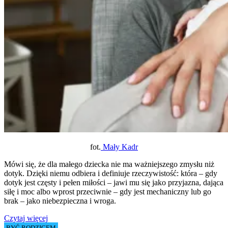
fot.
Mały Kadr
Mówi się, że dla małego dziecka nie ma ważniejszego zmysłu niż
dotyk. Dzięki niemu odbiera i definiuje rzeczywistość: która – gdy
dotyk jest częsty i pełen miłości – jawi mu się jako przyjazna, dająca
siłę i moc albo wprost przeciwnie – gdy jest mechaniczny lub go
brak – jako niebezpieczna i wroga.
Czytaj więcej
BYĆ RODZICEM