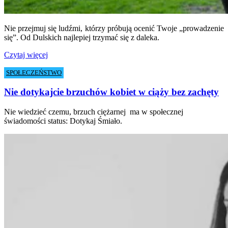
Nie przejmuj się ludźmi, którzy próbują ocenić Twoje „prowadzenie
się”. Od Dulskich najlepiej trzymać się z daleka.
Czytaj więcej
SPOŁECZEŃSTWO
Nie dotykajcie brzuchów kobiet w ciąży bez zachęty
Nie wiedzieć czemu, brzuch ciężarnej
ma w społecznej
świadomości status: Dotykaj Śmiało.