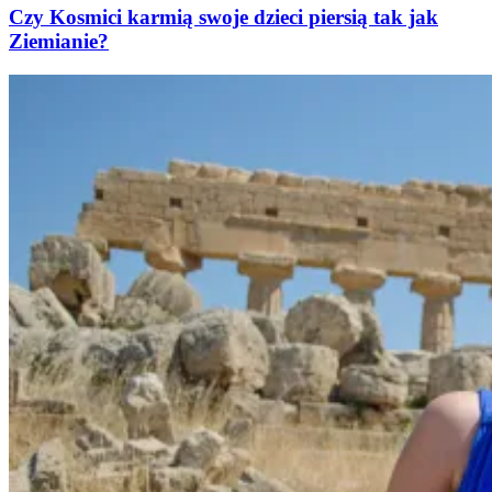
Czy Kosmici karmią swoje dzieci piersią tak jak
Ziemianie?