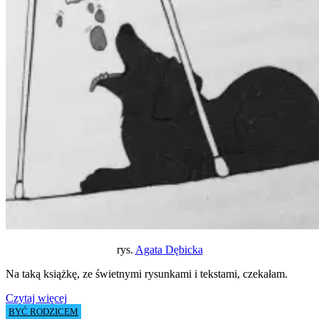
rys.
Agata Dębicka
Na taką książkę, ze świetnymi rysunkami i tekstami, czekałam.
Czytaj więcej
BYĆ RODZICEM