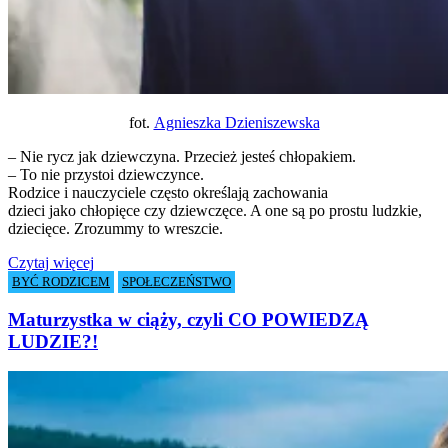
fot.
Agnieszka Dzieniszewska
– Nie rycz jak dziewczyna. Przecież jesteś chłopakiem.
– To nie przystoi dziewczynce.
Rodzice i nauczyciele często określają zachowania
dzieci jako chłopięce czy dziewczęce. A one są po prostu ludzkie,
dziecięce. Zrozummy to wreszcie.
Czytaj więcej
BYĆ RODZICEM
SPOŁECZEŃSTWO
Maturzystka w ciąży, czyli CO POWIEDZĄ
LUDZIE?!