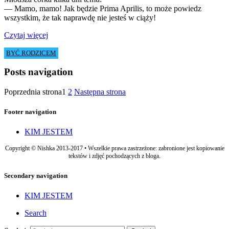
— Mamo, mamo! Jak będzie Prima Aprilis, to może powiedz
wszystkim, że tak naprawdę nie jesteś w ciąży!
Czytaj więcej
BYĆ RODZICEM
Posts navigation
Poprzednia strona
1
2
Następna strona
Footer navigation
KIM JESTEM
Copyright © Nishka 2013-2017 • Wszelkie prawa zastrzeżone: zabronione jest kopiowanie
tekstów i zdjęć pochodzących z bloga.
Secondary navigation
KIM JESTEM
Search