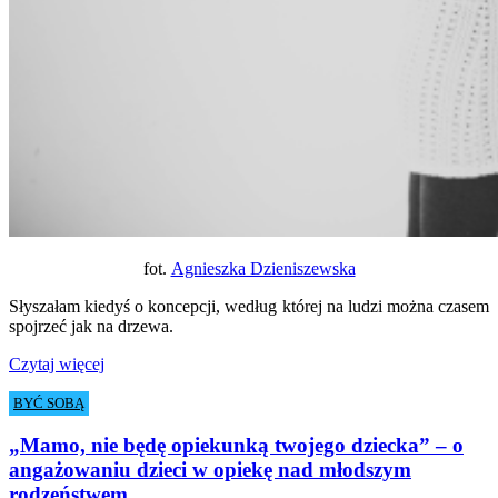
fot.
Agnieszka Dzieniszewska
Słyszałam kiedyś o koncepcji, według której na ludzi można czasem
spojrzeć jak na drzewa.
Czytaj więcej
BYĆ SOBĄ
„Mamo, nie będę opiekunką twojego dziecka” – o
angażowaniu dzieci w opiekę nad młodszym
rodzeństwem