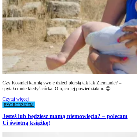
Czy Kosmici karmią swoje dzieci piersią tak jak Ziemianie? –
spytała mnie kiedyś córka. Oto, co jej powiedziałam. 😉
Czytaj więcej
BYĆ RODZICEM
Jesteś lub będziesz mamą niemowlęcia? – polecam
Ci świetną książkę!