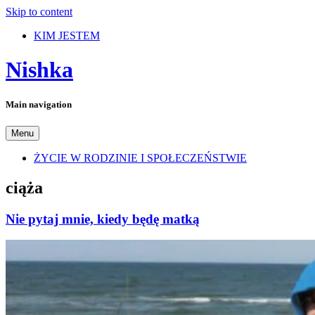
Skip to content
KIM JESTEM
Nishka
Main navigation
Menu
ŻYCIE W RODZINIE I SPOŁECZEŃSTWIE
ciąża
Nie pytaj mnie, kiedy będę matką