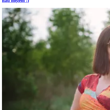
nad mężem :)